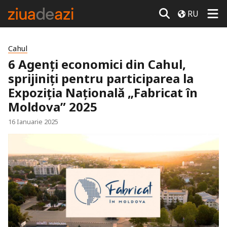
RU
Cahul
6 Agenți economici din Cahul,
sprijiniți pentru participarea la
Expoziția Națională „Fabricat în
Moldova” 2025
16 Ianuarie 2025