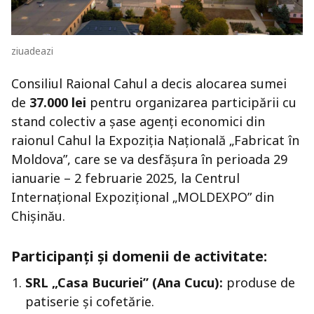
ziuadeazi
Consiliul Raional Cahul a decis alocarea sumei
de
37.000 lei
pentru organizarea participării cu
stand colectiv a șase agenți economici din
raionul Cahul la Expoziția Națională „Fabricat în
Moldova”, care se va desfășura în perioada 29
ianuarie – 2 februarie 2025, la Centrul
Internațional Expozițional „MOLDEXPO” din
Chișinău.
Participanți și domenii de activitate:
SRL „Casa Bucuriei” (Ana Cucu):
produse de
patiserie și cofetărie.