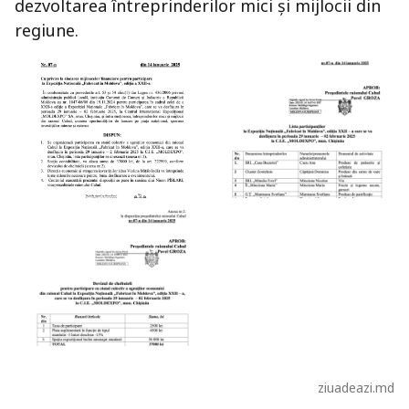
dezvoltarea întreprinderilor mici și mijlocii din
regiune.
ziuadeazi.md