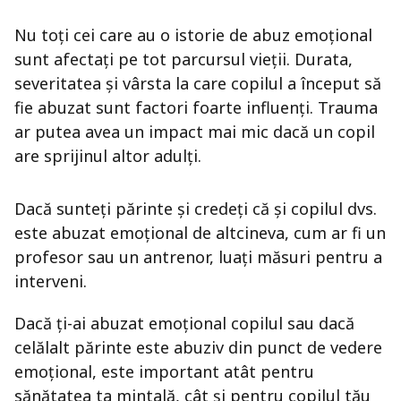
Nu toți cei care au o istorie de abuz emoțional
sunt afectați pe tot parcursul vieții. Durata,
severitatea și vârsta la care copilul a început să
fie abuzat sunt factori foarte influenți. Trauma
ar putea avea un impact mai mic dacă un copil
are sprijinul altor adulți.
Dacă sunteți părinte și credeți că și copilul dvs.
este abuzat emoțional de altcineva, cum ar fi un
profesor sau un antrenor, luați măsuri pentru a
interveni.
Dacă ți-ai abuzat emoțional copilul sau dacă
celălalt părinte este abuziv din punct de vedere
emoțional, este important atât pentru
sănătatea ta mintală, cât și pentru copilul tău