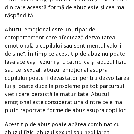
din care această formă de abuz este și cea mai
răspândită.
Abuzul emoțional este un „tipar de
comportament care afectează dezvoltarea
emoțională a copilului sau sentimentul valorii
de sine”. În timp ce acest tip de abuz nu poate
lăsa aceleași leziuni și cicatrici ca și abuzul fizic
sau cel sexual, abuzul emoțional asupra
copilului poate fi devastator pentru dezvoltarea
lui și poate duce la probleme pe tot parcursul
vieții care persistă la maturitate. Abuzul
emoțional este considerat una dintre cele mai
puțin raportate forme de abuz asupra copiilor.
Acest tip de abuz poate apărea combinat cu
abuzul fizic, abuzul sexual sau neglijarea.