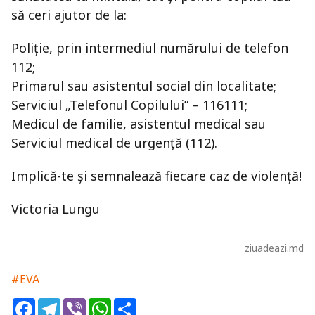
să ceri ajutor de la:
Poliţie, prin intermediul numărului de telefon
112;
Primarul sau asistentul social din localitate;
Serviciul „Telefonul Copilului” – 116111;
Medicul de familie, asistentul medical sau
Serviciul medical de urgenţă (112).
Implică-te și semnalează fiecare caz de violență!
Victoria Lungu
ziuadeazi.md
#EVA
Facebook
Telegram
Viber
WhatsApp
Share