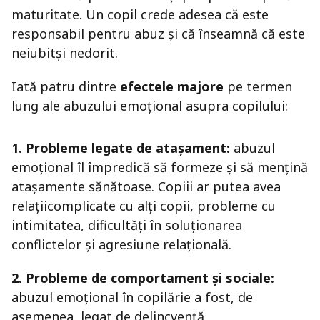
maturitate. Un copil crede adesea că este
responsabil pentru abuz și că înseamnă că este
neiubitși nedorit.
Iată patru dintre
efectele majore
pe termen
lung ale abuzului emoțional asupra copilului:
1. Probleme legate de atașament:
abuzul
emoțional îl împredică să formeze și să mențină
atașamente sănătoase. Copiii ar putea avea
relațiicomplicate cu alți copii, probleme cu
intimitatea, dificultăți în soluționarea
conflictelor și agresiune relațională.
2. Probleme de comportament și sociale:
abuzul emoțional în copilărie a fost, de
asemenea, legat de delincvență,