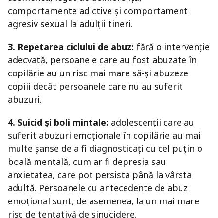
comportamente adictive și comportament
agresiv sexual la adulții tineri.
3. Repetarea ciclului de abuz:
fără o intervenție
adecvată, persoanele care au fost abuzate în
copilărie au un risc mai mare să-și abuzeze
copiii decât persoanele care nu au suferit
abuzuri.
4. Suicid și boli mintale:
adolescenții care au
suferit abuzuri emoționale în copilărie au mai
multe șanse de a fi diagnosticați cu cel puțin o
boală mentală, cum ar fi depresia sau
anxietatea, care pot persista până la vârsta
adultă. Persoanele cu antecedente de abuz
emoțional sunt, de asemenea, la un mai mare
risc de tentativă de sinucidere.