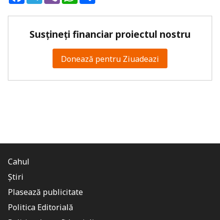
Susțineți financiar proiectul nostru
Donează pentru Ziuadeazi
Cahul
Știri
Plasează publicitate
Politica Editorială