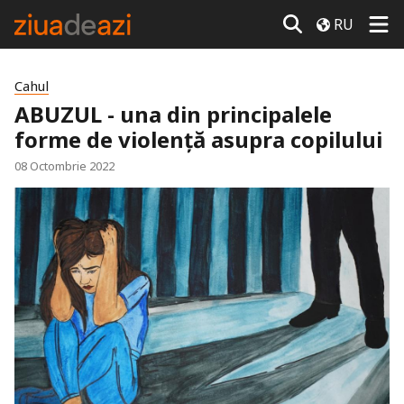
RU
Cahul
ABUZUL - una din principalele
forme de violență asupra copilului
08 Octombrie 2022