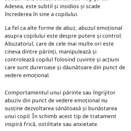
Adesea, este subtil și insidios și scade
încrederea în sine a copilului.
La fel ca alte forme de abuz, abuzul emoțional
asupra copilului este despre putere și control.
Abuzatorul, care de cele mai multe ori este
cineva dintre părinți, manipulează și
controlează copilul folosind cuvinte și acțiuni
care sunt dureroase și dăunătoare din punct de
vedere emoțional.
Comportamentul unui părinte sau îngrijitor
abuziv din punct de vedere emoțional nu
susține dezvoltarea sănătoasă și bunăstarea
unui copil. În schimb acest tip de tratament
inspiră frică, ostilitate sau anxietate.