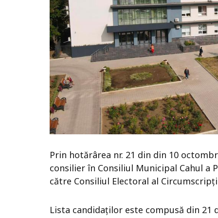
Prin hotărârea nr. 21 din din 10 octombri
consilier în Consiliul Municipal Cahul a 
către Consiliul Electoral al Circumscripți
Lista candidaților este compusă din 21 