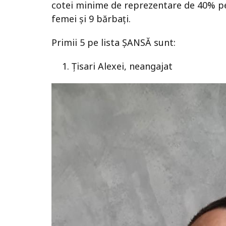
cotei minime de reprezentare de 40% pe
femei și 9 bărbați.
Primii 5 pe lista ȘANSĂ sunt:
Țisari Alexei, neangajat