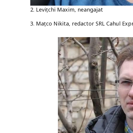
2. Levițchi Maxim, neangajat
3. Mațco Nikita, redactor SRL Cahul Exp