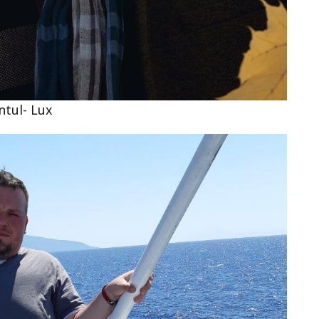
ntul- Lux