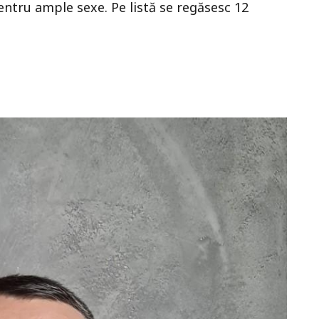
ntru ample sexe. Pe listă se regăsesc 12