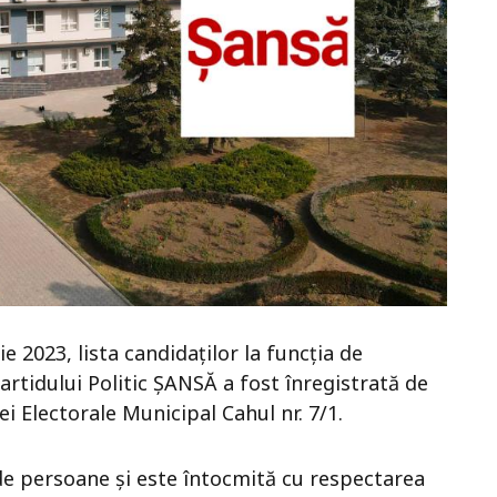
e 2023, lista candidaților la funcția de
Partidului Politic ȘANSĂ a fost înregistrată de
ei Electorale Municipal Cahul nr. 7/1.
de persoane și este întocmită cu respectarea