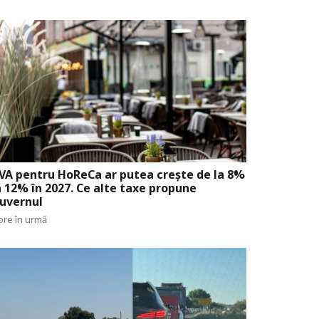
VA pentru HoReCa ar putea crește de la 8%
a 12% în 2027. Ce alte taxe propune
uvernul
ore în urmă