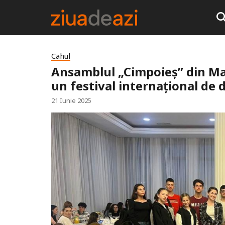
Cahul
Ansamblul „Cimpoieș” din Ma
un festival internațional de 
21 Iunie 2025