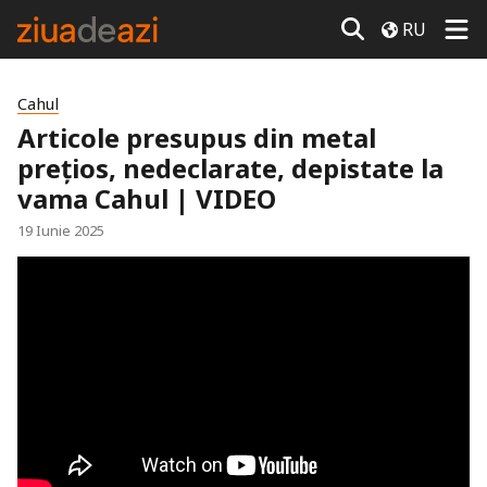
RU
Cahul
Articole presupus din metal
prețios, nedeclarate, depistate la
vama Cahul | VIDEO
19 Iunie 2025