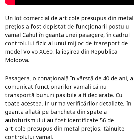
Un lot comercial de articole presupus din metal
prețios a fost depistat de funcționarii postului
vamal Cahul în geanta unei pasagere, în cadrul
controlului fizic al unui mijloc de transport de
model Volvo XC60, la ieșirea din Republica
Moldova.
Pasagera, o conațională în vârstă de 40 de ani, a
comunicat funcționarilor vamali că nu
transportă bunuri pasibile a fi declarate. Cu
toate acestea, în urma verificărilor detaliate, în
geanta aflată pe bancheta din spate a
autoturismului au fost identificate 56 de
articole presupus din metal prețios, tăinuite
controlului vamal.