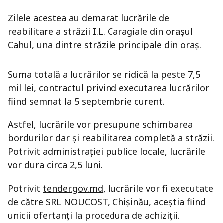
Zilele acestea au demarat lucrările de
reabilitare a străzii I.L. Caragiale din orașul
Cahul, una dintre străzile principale din oraș.
Suma totală a lucrărilor se ridică la peste 7,5
mil lei, contractul privind executarea lucrărilor
fiind semnat la 5 septembrie curent.
Astfel, lucrările vor presupune schimbarea
bordurilor dar și reabilitarea completă a străzii.
Potrivit administrației publice locale, lucrările
vor dura circa 2,5 luni.
Potrivit
tender.gov.md
, lucrările vor fi executate
de către SRL NOUCOST, Chișinău, aceștia fiind
unicii ofertanți la procedura de achiziții.