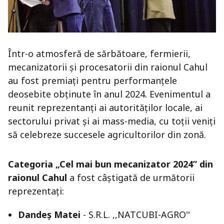
Într-o atmosferă de sărbătoare, fermierii,
mecanizatorii și procesatorii din raionul Cahul
au fost premiați pentru performanțele
deosebite obținute în anul 2024. Evenimentul a
reunit reprezentanți ai autorităților locale, ai
sectorului privat și ai mass-media, cu toții veniți
să celebreze succesele agricultorilor din zonă.
Categoria „Cel mai bun mecanizator 2024”
din
raionul Cahul
a fost câștigată de următorii
reprezentați:
Dandeș Matei
- S.R.L. ,,NATCUBI-AGRO''