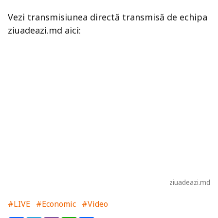
Vezi transmisiunea directă transmisă de echipa
ziuadeazi.md aici:
ziuadeazi.md
#LIVE
#Economic
#Video