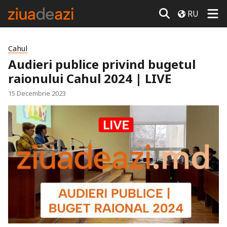
RU
Cahul
Audieri publice privind bugetul
raionului Cahul 2024 | LIVE
15 Decembrie 2023