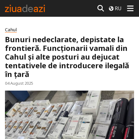
RU
Cahul
Bunuri nedeclarate, depistate la
frontieră. Funcționarii vamali din
Cahul și alte posturi au dejucat
tentativele de introducere ilegală
în țară
04 August 2025