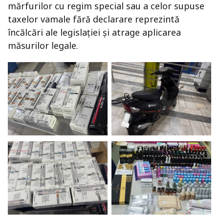
mărfurilor cu regim special sau a celor supuse
taxelor vamale fără declarare reprezintă
încălcări ale legislației și atrage aplicarea
măsurilor legale.