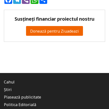
Susțineți financiar proiectul nostru
Donează pentru Ziuadeazi
Cahul
Știri
Plasează publicitate
Politica Editorială