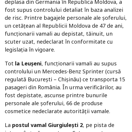
deplasa din Germania în Republica Moldova, a
fost supus controlului detaliat în baza analizei
de risc. Printre bagajele personale ale șoferului,
un cetățean al Republicii Moldova de 47 de ani,
funcționarii vamali au depistat, tăinuit, un
scuter uzat, nedeclarat în conformitate cu
legislația în vigoare.
Tot
la Leușeni
, funcționarii vamali au supus
controlului un Mercedes-Benz Sprinter (cursă
regulată București – Chișinău) ce transporta 15
pasageri din România. În urma verificărilor, au
fost depistate, ascunse printre bunurile
personale ale șoferului, 66 de produse
cosmetice nedeclarate autorității vamale.
La
postul vamal Giurgiulești 2
, pe pista de