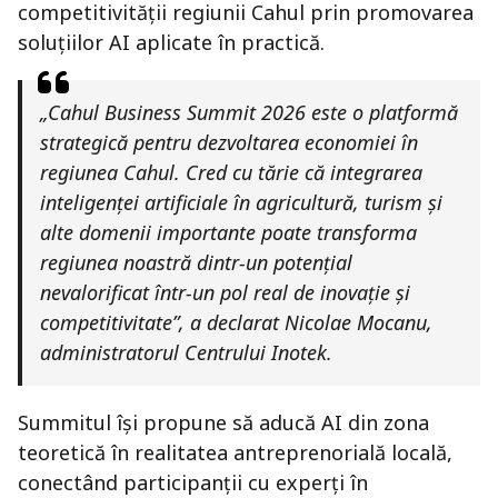
competitivității regiunii Cahul prin promovarea
soluțiilor AI aplicate în practică.
„Cahul Business Summit 2026 este o platformă
strategică pentru dezvoltarea economiei în
regiunea Cahul. Cred cu tărie că integrarea
inteligenței artificiale în agricultură, turism și
alte domenii importante poate transforma
regiunea noastră dintr-un potențial
nevalorificat într-un pol real de inovație și
competitivitate”, a declarat Nicolae Mocanu,
administratorul Centrului Inotek.
Summitul își propune să aducă AI din zona
teoretică în realitatea antreprenorială locală,
conectând participanții cu experți în