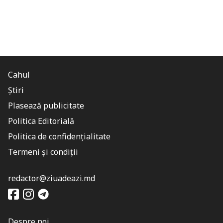
Cahul
Știri
Plasează publicitate
Politica Editorială
Politica de confidențialitate
Termeni și condiții
redactor@ziuadeazi.md
Despre noi