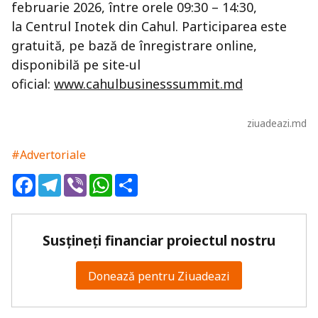
februarie 2026, între orele 09:30 – 14:30,
la Centrul Inotek din Cahul. Participarea este
gratuită, pe bază de înregistrare online,
disponibilă pe site-ul
oficial:
www.cahulbusinesssummit.md
ziuadeazi.md
#Advertoriale
Facebook
Telegram
Viber
WhatsApp
Share
Susțineți financiar proiectul nostru
Donează pentru Ziuadeazi