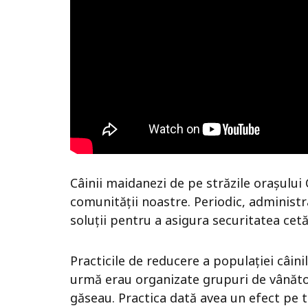
Câinii maidanezi de pe străzile orașulu
comunității noastre. Periodic, administra
soluții pentru a asigura securitatea cetă
Practicile de reducere a populației câini
urmă erau organizate grupuri de vânători
găseau. Practica dată avea un efect pe 