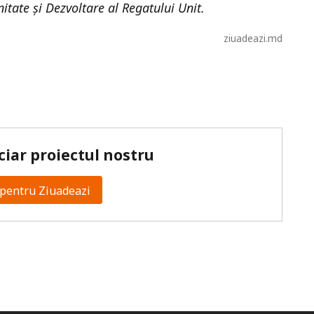
itate și Dezvoltare al Regatului Unit.
ziuadeazi.md
ciar proiectul nostru
pentru Ziuadeazi