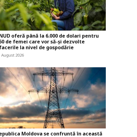
NUD oferă până la 6.000 de dolari pentru
60 de femei care vor să-și dezvolte
facerile la nivel de gospodărie
5 August 2026
epublica Moldova se confruntă în această