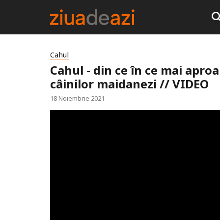
Cahul
Cahul - din ce în ce mai apro
câinilor maidanezi // VIDEO
18 Noiembrie 2021