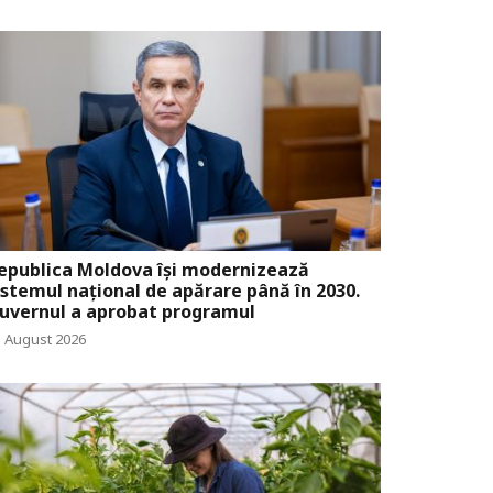
epublica Moldova își modernizează
istemul național de apărare până în 2030.
uvernul a aprobat programul
5 August 2026