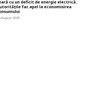
eară cu un deficit de energie electrică.
utoritățile fac apel la economisirea
onsumului
4 August 2026