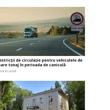
estricții de circulație pentru vehiculele de
are tonaj în perioada de caniculă
ore în urmă