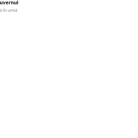
uvernul
zi în urmă