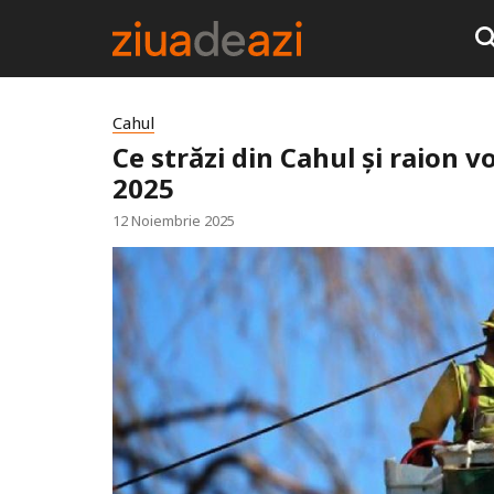
Cahul
Ce străzi din Cahul și raion v
2025
12 Noiembrie 2025