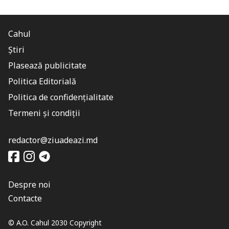
Cahul
Știri
Plasează publicitate
Politica Editorială
Politica de confidențialitate
Termeni și condiții
redactor@ziuadeazi.md
Despre noi
Contacte
© A.O. Cahul 2030 Copyright