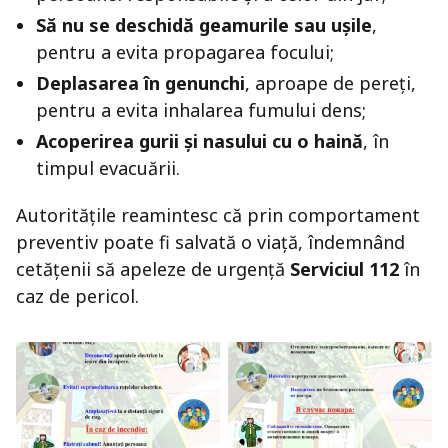
Să nu se deschidă geamurile sau ușile
,
pentru a evita propagarea focului;
Deplasarea în genunchi
, aproape de pereți,
pentru a evita inhalarea fumului dens;
Acoperirea gurii și nasului cu o haină
, în
timpul evacuării.
Autoritățile reamintesc că prin comportament
preventiv poate fi salvată o viață, îndemnând
cetățenii să apeleze de urgență
Serviciul 112
în
caz de pericol.