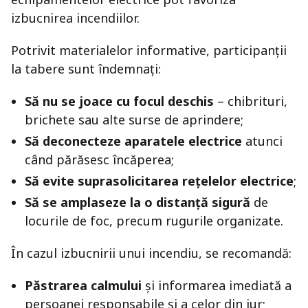
izbucnirea incendiilor.
Potrivit materialelor informative, participanții
la tabere sunt îndemnați:
Să nu se joace cu focul deschis
– chibrituri,
brichete sau alte surse de aprindere;
Să deconecteze aparatele electrice
atunci
când părăsesc încăperea;
Să evite suprasolicitarea rețelelor electrice
;
Să se amplaseze la o distanță sigură
de
locurile de foc, precum rugurile organizate.
În cazul izbucnirii unui incendiu, se recomandă:
Păstrarea calmului
și informarea imediată a
persoanei responsabile și a celor din jur;