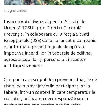
imagine simbol
Inspectoratul General pentru Situații de
Urgență (IGSU), prin Direcția Generală
Prevenție, în colaborare cu Direcția Situații
Excepționale (DSE) Cahul, a lansat o campanie
de informare privind regulile de apărare
împotriva incendiilor în taberele de odihnă,
adresată copiilor și personalului acestor
instituții sezoniere.
Campania are scopul de a preveni situațiile de
risc și de a proteja viețile participanților la
tabere, într-un context în care temperaturile
ridicate și utilizarea necorespunzătoare a
echipamentelor electrice pot favoriza