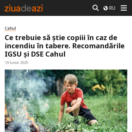
RU
Cahul
Ce trebuie să știe copiii în caz de
incendiu în tabere. Recomandările
IGSU și DSE Cahul
19 Iunie 2025