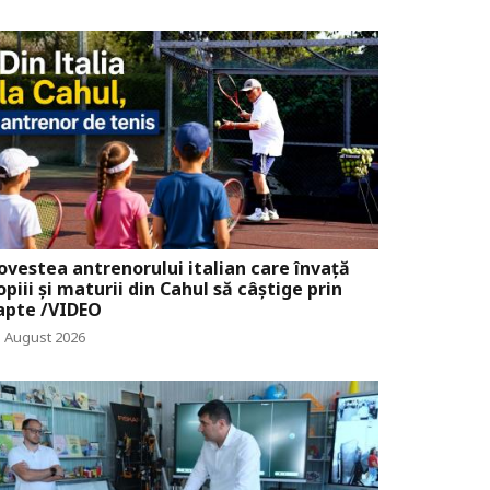
ovestea antrenorului italian care învață
opiii și maturii din Cahul să câștige prin
apte /VIDEO
1 August 2026