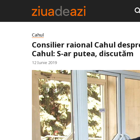
Cahul
Consilier raional Cahul despr
Cahul: S-ar putea, discutăm
12 Iunie 2019