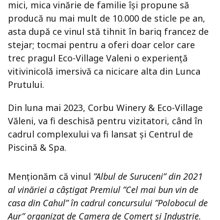
mici, mica vinărie de familie își propune să
producă nu mai mult de 10.000 de sticle pe an,
asta după ce vinul stă tihnit în bariq francez de
stejar; tocmai pentru a oferi doar celor care
trec pragul Eco-Village Valeni o experiență
vitivinicolă imersivă ca nicicare alta din Lunca
Prutului.
Din luna mai 2023, Corbu Winery & Eco-Village
Văleni, va fi deschisă pentru vizitatori, când în
cadrul complexului va fi lansat și Centrul de
Piscină & Spa.
Menționăm că vinul
”Albul de Suruceni” din 2021
al vinăriei a câștigat Premiul ”Cel mai bun vin de
casa din Cahul” în cadrul concursului ”Polobocul de
Aur” organizat de Camera de Comerț și Industrie.