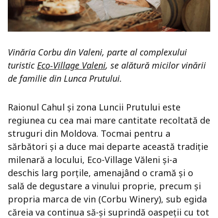
Vinăria Corbu din Valeni, parte al complexului
turistic
Eco-Village Valeni
, se alătură micilor vinării
de familie din Lunca Prutului.
Raionul Cahul și zona Luncii Prutului este
regiunea cu cea mai mare cantitate recoltată de
struguri din Moldova. Tocmai pentru a
sărbători și a duce mai departe această tradiție
milenară a locului, Eco-Village Văleni și-a
deschis larg porțile, amenajând o cramă și o
sală de degustare a vinului proprie, precum și
propria marca de vin (Corbu Winery), sub egida
căreia va continua să-și suprindă oaspeții cu tot