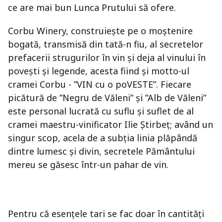
ce are mai bun Lunca Prutului să ofere.
Corbu Winery, construiește pe o moștenire
bogată, transmisă din tată-n fiu, al secretelor
prefacerii strugurilor în vin și deja al vinului în
povești și legende, acesta fiind și motto-ul
cramei Corbu - ”VIN cu o poVESTE”. Fiecare
picătură de ”Negru de Văleni” și ”Alb de Văleni”
este personal lucrată cu suflu și suflet de al
cramei maestru-vinificator Ilie Știrbeț; având un
singur scop, acela de a subția linia plăpândă
dintre lumesc și divin, secretele Pământului
mereu se găsesc într-un pahar de vin.
Pentru că esențele tari se fac doar în cantități