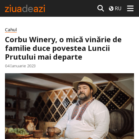
RU
Cahul
Corbu Winery, o mică vinărie de
familie duce povestea Luncii
Prutului mai departe
04 Ianuarie 2023