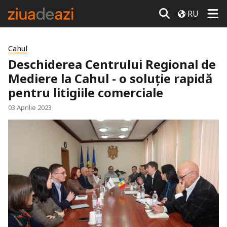
RU
Cahul
Deschiderea Centrului Regional de
Mediere la Cahul - o soluție rapidă
pentru litigiile comerciale
03 Aprilie 2023