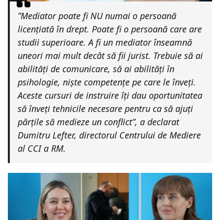
”Mediator poate fi NU numai o persoană
licențiată în drept. Poate fi o persoană care are
studii superioare. A fi un mediator înseamnă
uneori mai mult decât să fii jurist. Trebuie să ai
abilități de comunicare, să ai abilități în
psihologie, niște competențe pe care le înveți.
Aceste cursuri de instruire îți dau oportunitatea
să înveți tehnicile necesare pentru ca să ajuți
părțile să medieze un conflict”, a declarat
Dumitru Lefter, directorul Centrului de Mediere
al CCI a RM.