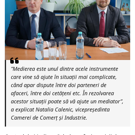
”Medierea este unul dintre acele instrumente
care vine să ajute în situații mai complicate,
când apar dispute între doi parteneri de
afaceri, între doi cetățeni etc. În rezolvarea
acestor situații poate să vă ajute un mediator”,
a explicat Natalia Calenic, vicepreşedinta
Camerei de Comerț și Industrie.