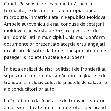
Cahul. Pe sensul de ieșire din țară, pentru
formalitățile de control s-au apropiat două
microbuze, înmatriculate în Republica Moldova.
Ambele autovehicule erau conduse de cetățeni
moldoveni, în vârstă de 36 și respectiv 31 de
ani, domiciliați în municipiul Chișinău. Conform
documentelor prezentate aceștia erau angajați
în calitate de șoferi la firme transportatoare de
pasageri și colete în statele europene.
În baza analizei de risc, polițiștii de frontieră au
supus unui control mai amănunțit mijloacele de
transport, inclusiv coletele și actele de călătorie
ale conducătorilor auto.
La întrebarea dacă au acte de transmis, șoferii
au prezentat câte un plic numerotat, declarând