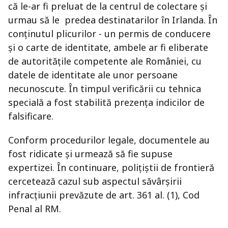
că le-ar fi preluat de la centrul de colectare și
urmau să le predea destinatarilor în Irlanda. În
conținutul plicurilor - un permis de conducere
și o carte de identitate, ambele ar fi eliberate
de autoritățile competente ale României, cu
datele de identitate ale unor persoane
necunoscute. În timpul verificării cu tehnica
specială a fost stabilită prezența indicilor de
falsificare.
Conform procedurilor legale, documentele au
fost ridicate și urmează să fie supuse
expertizei. În continuare, polițiștii de frontieră
cercetează cazul sub aspectul săvârșirii
infracțiunii prevăzute de art. 361 al. (1), Cod
Penal al RM.