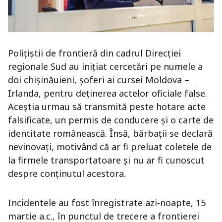
Polițiștii de frontieră din cadrul Direcției
regionale Sud au inițiat cercetări pe numele a
doi chișinăuieni, șoferi ai cursei Moldova –
Irlanda, pentru deținerea actelor oficiale false.
Aceștia urmau să transmită peste hotare acte
falsificate, un permis de conducere și o carte de
identitate românească. Însă, bărbații se declară
nevinovați, motivând că ar fi preluat coletele de
la firmele transportatoare și nu ar fi cunoscut
despre conținutul acestora.
Incidentele au fost înregistrate azi-noapte, 15
martie a.c., în punctul de trecere a frontierei