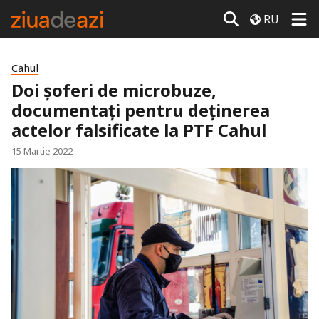
RU
Cahul
Doi șoferi de microbuze,
documentați pentru deținerea
actelor falsificate la PTF Cahul
15 Martie 2022