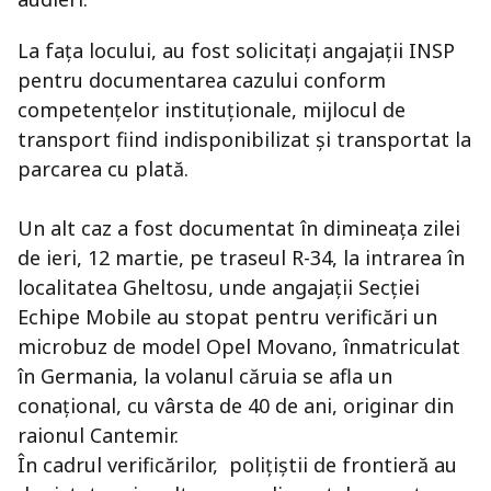
La fața locului, au fost solicitați angajații INSP
pentru documentarea cazului conform
competențelor instituționale, mijlocul de
transport fiind indisponibilizat și transportat la
parcarea cu plată.
Un alt caz a fost documentat în dimineața zilei
de ieri, 12 martie, pe traseul R-34, la intrarea în
localitatea Gheltosu, unde angajații Secției
Echipe Mobile au stopat pentru verificări un
microbuz de model Opel Movano, înmatriculat
în Germania, la volanul căruia se afla un
conațional, cu vârsta de 40 de ani, originar din
raionul Cantemir.
În cadrul verificărilor, polițiștii de frontieră au