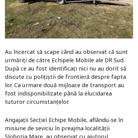
Au încercat să scape când au observat că sunt
urmăriți de către Echipele Mobile ale DR Sud.
După ce au fost identificați nici nu au dorit să
discute cu polițiștii de frontieră despre fapta
lor. Ca urmare două mijloace de transport au
fost indisponibilizate până la elucidarea
tuturor circumstanțelor.
Angajații Secției Echipe Mobile, aflându-se în
misiune de seviciu în preajma localității
Slobozia Mare, au observat cu ajutorul