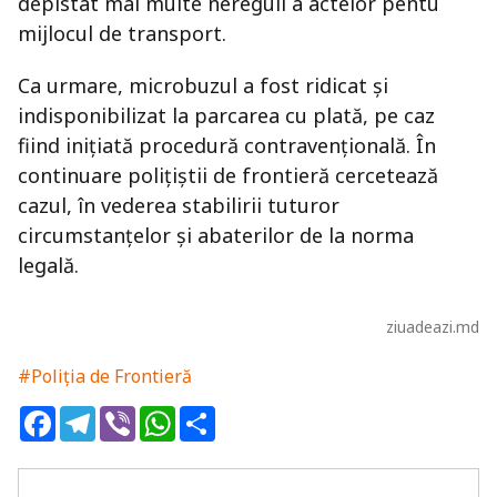
depistat mai multe nereguli a actelor pentu
mijlocul de transport.
Ca urmare, microbuzul a fost ridicat și
indisponibilizat la parcarea cu plată, pe caz
fiind inițiată procedură contravențională. În
continuare polițiștii de frontieră cercetează
cazul, în vederea stabilirii tuturor
circumstanțelor și abaterilor de la norma
legală.
ziuadeazi.md
#Poliția de Frontieră
Facebook
Telegram
Viber
WhatsApp
Share