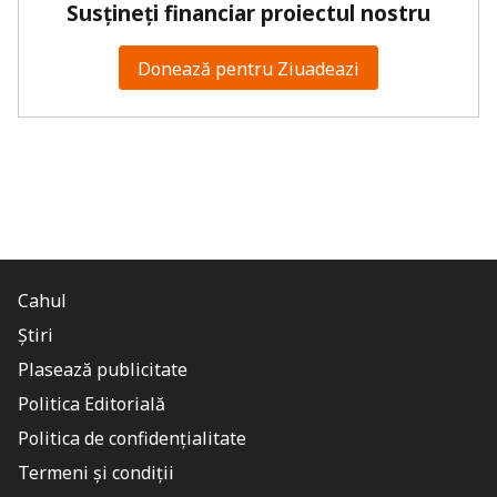
Susțineți financiar proiectul nostru
Donează pentru Ziuadeazi
Cahul
Știri
Plasează publicitate
Politica Editorială
Politica de confidențialitate
Termeni și condiții