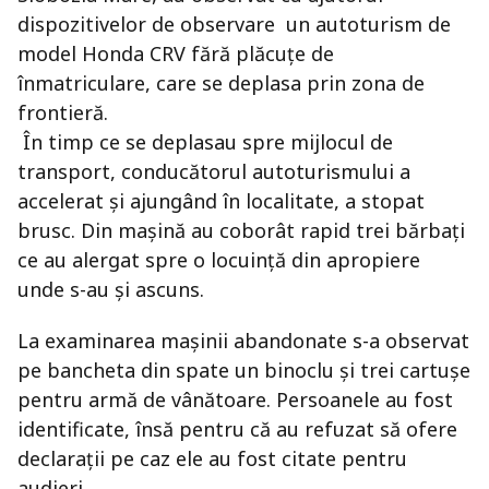
dispozitivelor de observare un autoturism de
model Honda CRV fără plăcuțe de
înmatriculare, care se deplasa prin zona de
frontieră.
În timp ce se deplasau spre mijlocul de
transport, conducătorul autoturismului a
accelerat și ajungând în localitate, a stopat
brusc. Din mașină au coborât rapid trei bărbați
ce au alergat spre o locuință din apropiere
unde s-au și ascuns.
La examinarea mașinii abandonate s-a observat
pe bancheta din spate un binoclu și trei cartușe
pentru armă de vânătoare. Persoanele au fost
identificate, însă pentru că au refuzat să ofere
declarații pe caz ele au fost citate pentru
audieri.