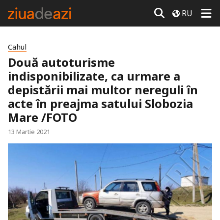
RU
Cahul
Două autoturisme
indisponibilizate, ca urmare a
depistării mai multor nereguli în
acte în preajma satului Slobozia
Mare /FOTO
13 Martie 2021