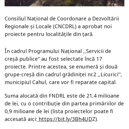
Consiliul Național de Coordonare a Dezvoltării
Regionale și Locale (CNCDRL) a aprobat noi
proiecte pentru localitățile din țară.
În cadrul Programului Național ,,Servicii de
creșă publice" au fost selectate încă 17
proiecte. Printre acestea, se enumeră și două
grupe-creșă din cadrul grădiniței nr.2 ,,Licurici'',
municipiul Cahul, care vor fi reparate capital.
Suma alocată din FNDRL este de 21,4 milioane
de lei, cu o contribuție din partea primăriilor de
0,9 milioane de lei (lista proiectelor poate fi
accesată aici:
https://bit.ly/3Bh4UD
Z).