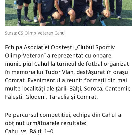
Sursa: CS Olimp-Veteran Cahul
Echipa Asociației Obștești „Clubul Sportiv
Olimp-Veteran” a reprezentat cu onoare
municipiul Cahul la turneul de fotbal organizat
în memoria lui Tudor Vlah, desfășurat în orașul
Comrat. Evenimentul a reunit formații din mai
multe localități ale țării: Bălți, Soroca, Cantemir,
Fălești, Glodeni, Taraclia și Comrat.
Pe parcursul competiției, echipa din Cahul a
obținut următoarele rezultate:
Cahul vs. Bălți: 1–0