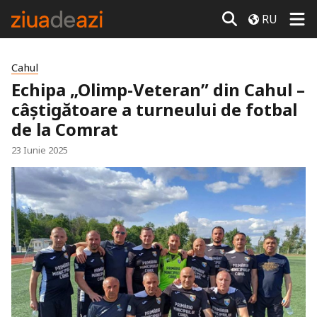
RU
Cahul
Echipa „Olimp-Veteran” din Cahul –
câștigătoare a turneului de fotbal
de la Comrat
23 Iunie 2025