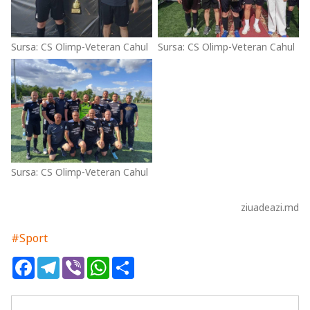
Sursa: CS Olimp-Veteran Cahul
Sursa: CS Olimp-Veteran Cahul
Sursa: CS Olimp-Veteran Cahul
ziuadeazi.md
#Sport
Facebook
Telegram
Viber
WhatsApp
Share