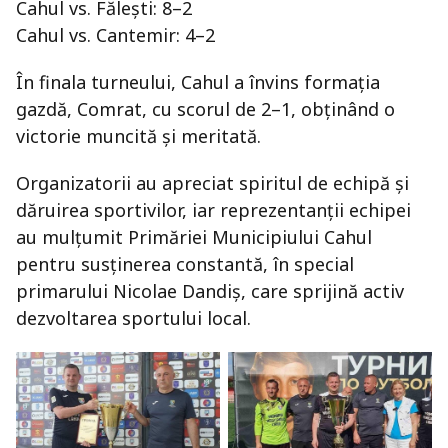
Cahul vs. Fălești: 8–2
Cahul vs. Cantemir: 4–2
În finala turneului, Cahul a învins formația
gazdă, Comrat, cu scorul de 2–1, obținând o
victorie muncită și meritată.
Organizatorii au apreciat spiritul de echipă și
dăruirea sportivilor, iar reprezentanții echipei
au mulțumit Primăriei Municipiului Cahul
pentru susținerea constantă, în special
primarului Nicolae Dandiș, care sprijină activ
dezvoltarea sportului local.