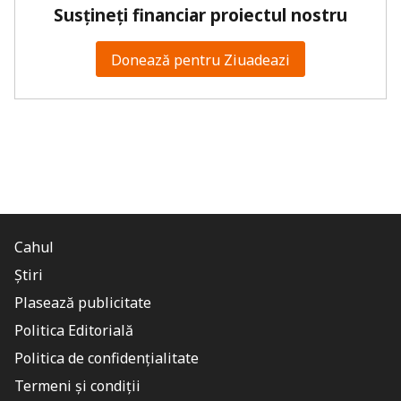
Susțineți financiar proiectul nostru
Donează pentru Ziuadeazi
Cahul
Știri
Plasează publicitate
Politica Editorială
Politica de confidențialitate
Termeni și condiții