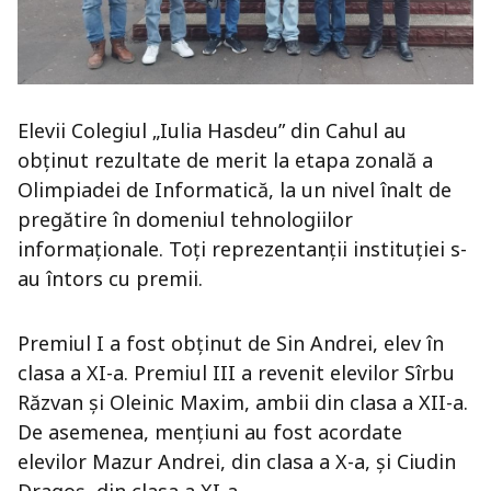
Elevii
Colegiul „Iulia Hasdeu” din Cahul
au
obținut rezultate de merit la etapa zonală a
Olimpiadei de Informatică, la un nivel înalt de
pregătire în domeniul tehnologiilor
informaționale. Toți reprezentanții instituției s-
au întors cu premii.
Premiul I a fost obținut de Sin Andrei, elev în
clasa a XI-a. Premiul III a revenit elevilor Sîrbu
Răzvan și Oleinic Maxim, ambii din clasa a XII-a.
De asemenea, mențiuni au fost acordate
elevilor Mazur Andrei, din clasa a X-a, și Ciudin