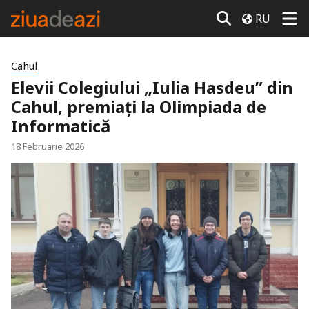
RU
Cahul
Elevii Colegiului „Iulia Hasdeu” din
Cahul, premiați la Olimpiada de
Informatică
18 Februarie 2026