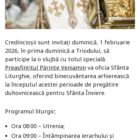
Credincioșii sunt invitați duminică, 1 februarie
2026, în prima duminică a Triodului, să
participe la o slujbă cu totul specială.
Preasfințitul Părinte Veniamin
va oficia Sfânta
Liturghie, oferind binecuvântarea arhierească
la începutul acestei perioade de pregătire
duhovnicească pentru Sfânta Înviere.
Programul liturgic:
Ora 08:00 – Utrenia;
Ora 09:00 – Întâmpinarea ierarhului și