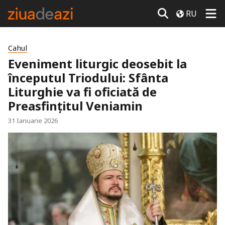
RU
Cahul
Eveniment liturgic deosebit la
începutul Triodului: Sfânta
Liturghie va fi oficiată de
Preasfințitul Veniamin
31 Ianuarie 2026