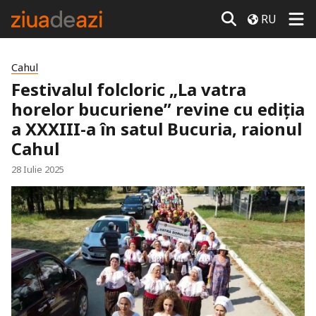
RU
Cahul
Festivalul folcloric „La vatra
horelor bucuriene” revine cu ediția
a XXXIII-a în satul Bucuria, raionul
Cahul
28 Iulie 2025