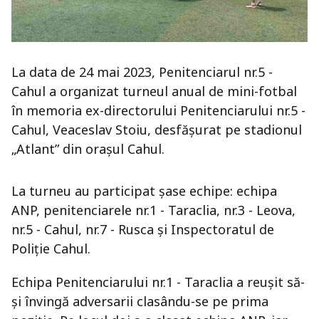
La data de 24 mai 2023, Penitenciarul nr.5 -
Cahul a organizat turneul anual de mini-fotbal
în memoria ex-directorului Penitenciarului nr.5 -
Cahul, Veaceslav Stoiu, desfășurat pe stadionul
„Atlant” din orașul Cahul.
La turneu au participat șase echipe: echipa
ANP, penitenciarele nr.1 - Taraclia, nr.3 - Leova,
nr.5 - Cahul, nr.7 - Rusca și Inspectoratul de
Poliție Cahul.
Echipa Penitenciarului nr.1 - Taraclia a reușit să-
și învingă adversarii clasându-se pe prima