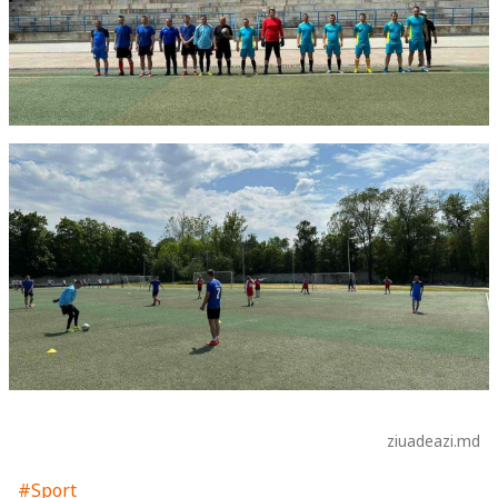
ziuadeazi.md
#Sport