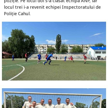
poziție. Pe locul doi s-a clasat echipa ANP, iar
locul trei i-a revenit echipei Inspectoratului de
Poliție Cahul.