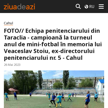
RU
Cahul
FOTO// Echipa penitenciarului din
Taraclia - campioană la turneul
anul de mini-fotbal în memoria lui
Veaceslav Stoiu, ex-directorului
penitenciarului nr. 5 - Cahul
26 Mai 2023