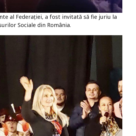
e al Federației, a fost invitată să fie juriu la
surilor Sociale din România.