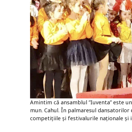
Amintim că ansamblul ”Iuventa” este unul
mun. Cahul. În palmaresul dansatorilor d
competițiile și festivalurile naționale și 