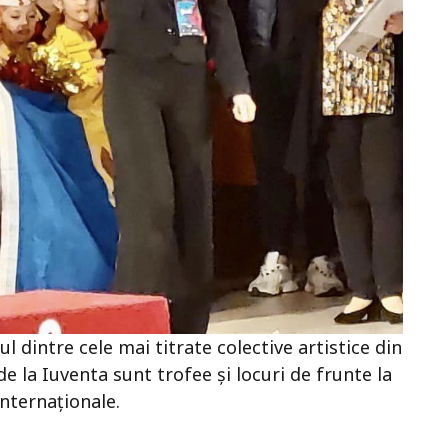
 dintre cele mai titrate colective artistice din
e la Iuventa sunt trofee și locuri de frunte la
internaționale.