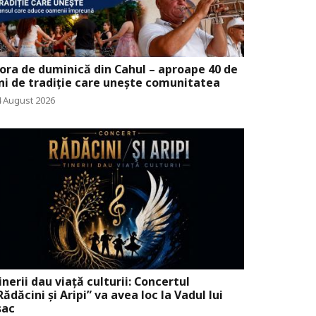
ora de duminică din Cahul – aproape 40 de
ni de tradiție care unește comunitatea
4 August 2026
inerii dau viață culturii: Concertul
Rădăcini și Aripi” va avea loc la Vadul lui
sac