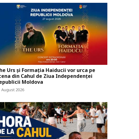
he Urs și Formația Haiducii vor urca pe
cena din Cahul de Ziua Independenței
epublicii Moldova
5 August 2026