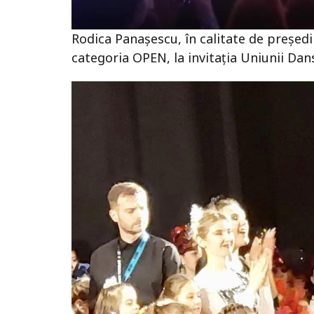
Rodica Panașescu, în calitate de președint
categoria OPEN, la invitația Uniunii Dan