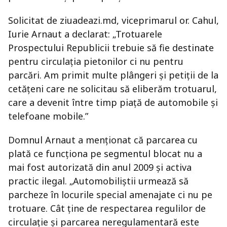
Solicitat de ziuadeazi.md, viceprimarul or. Cahul,
Iurie Arnaut a declarat: „Trotuarele
Prospectului Republicii trebuie să fie destinate
pentru circulaţia pietonilor ci nu pentru
parcări. Am primit multe plângeri şi petiţii de la
cetăţeni care ne solicitau să eliberăm trotuarul,
care a devenit între timp piaţă de automobile şi
telefoane mobile.”
Domnul Arnaut a menţionat că parcarea cu
plată ce funcţiona pe segmentul blocat nu a
mai fost autorizată din anul 2009 şi activa
practic ilegal. „Automobiliştii urmează să
parcheze în locurile special amenajate ci nu pe
trotuare. Cât ţine de respectarea regulilor de
circulaţie şi parcarea neregulamentară este