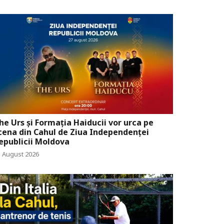
he Urs și Formația Haiducii vor urca pe
cena din Cahul de Ziua Independenței
epublicii Moldova
5 August 2026