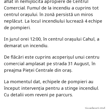
aflat în nemijlocita apropiere de Centrul
Comercial. Fumul de la incendiu a cuprins tot
centrul oraşului. în zonă persistă un miros
neplăcut. La locul incendiului lucrează 4 echipe
de pompieri.
In jurul orei 12:00, în centrul oraşului Cahul, a
demarat un incendiu.
De flăcări este cuprins acoperişul unui centru
comercial amplasat pe strada 31 August, în
preajma Pieţei Centrale din oraş.
La momentul dat, echipele de pompieri au
început intervenţia pentru a stinge incendiul.
Cu detalii vom reveni pe parcurs.
ziuadeazi.md