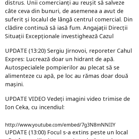
distrus. Unii comercianţi au reuşit să salveze
câte ceva din bunuri, de asemenea a avut de
suferit şi localul de lângă centrul comercial. Din
clădire continuă să iasă fum. Angajaţii Direcţii
Situaţii Excepţionale investighează Cazul
UPDATE (13:20) Sergiu Jirnovoi, reporeter Cahul
Expres: Lucrează doar un hidrant de apă.
Autospecialele pompierilor au plecat să se
alimenteze cu apă, pe loc au rămas doar două
maşini.
UPDATE VIDEO Vedeţi imagini video trimise de
Ion Ceka, cu incendiul:
http://www.youtube.com/embed/7g3N8mNNIIY
UPDATE (13:00) Focul s-a extins peste un local