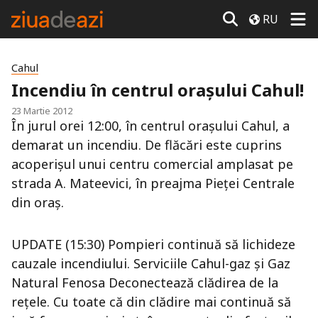
RU
Cahul
Incendiu în centrul oraşului Cahul!
23 Martie 2012
În jurul orei 12:00, în centrul oraşului Cahul, a
demarat un incendiu. De flăcări este cuprins
acoperişul unui centru comercial amplasat pe
strada A. Mateevici, în preajma Pieţei Centrale
din oraş.
UPDATE (15:30) Pompieri continuă să lichideze
cauzale incendiului. Serviciile Cahul-gaz şi Gaz
Natural Fenosa Deconectează clădirea de la
reţele. Cu toate că din clădire mai continuă să