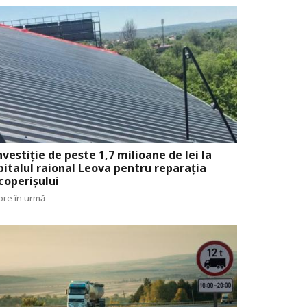
nvestiție de peste 1,7 milioane de lei la
pitalul raional Leova pentru reparația
coperișului
ore în urmă