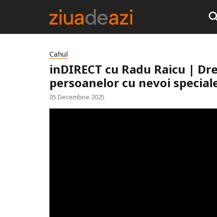
Cahul
inDIRECT cu Radu Raicu | Drep
persoanelor cu nevoi speciale
05 Decembrie 2025