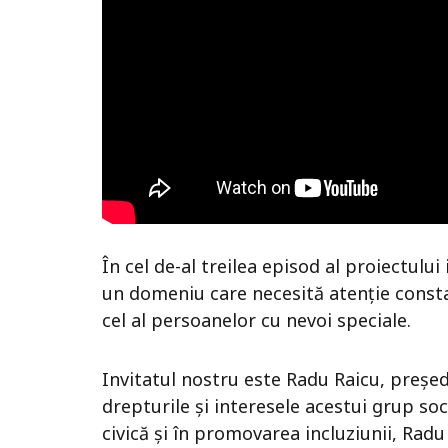
În cel de-al treilea episod al proiectul
un domeniu care necesită atenție constan
cel al persoanelor cu nevoi speciale.
Invitatul nostru este Radu Raicu, președ
drepturile și interesele acestui grup soci
civică și în promovarea incluziunii, Radu