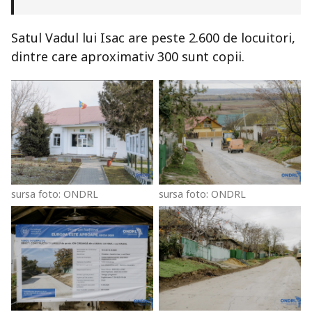
Satul Vadul lui Isac are peste 2.600 de locuitori,
dintre care aproximativ 300 sunt copii.
sursa foto: ONDRL
sursa foto: ONDRL