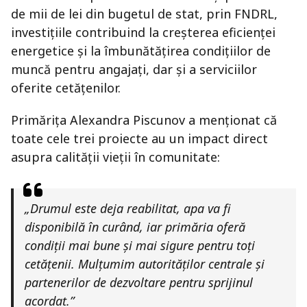
de mii de lei din bugetul de stat, prin FNDRL,
investițiile contribuind la creșterea eficienței
energetice și la îmbunătățirea condițiilor de
muncă pentru angajați, dar și a serviciilor
oferite cetățenilor.
Primărița Alexandra Piscunov a menționat că
toate cele trei proiecte au un impact direct
asupra calității vieții în comunitate:
„Drumul este deja reabilitat, apa va fi
disponibilă în curând, iar primăria oferă
condiții mai bune și mai sigure pentru toți
cetățenii. Mulțumim autorităților centrale și
partenerilor de dezvoltare pentru sprijinul
acordat.”