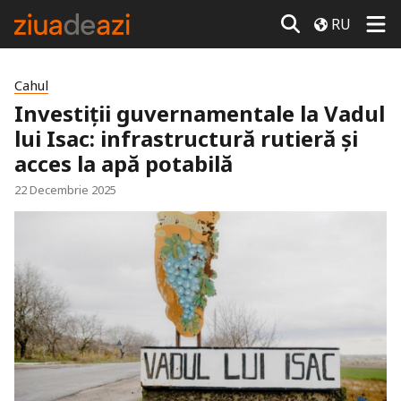
RU
Cahul
Investiții guvernamentale la Vadul
lui Isac: infrastructură rutieră și
acces la apă potabilă
22 Decembrie 2025