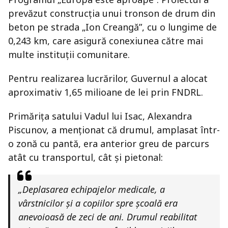
prevăzut construcția unui tronson de drum din
beton pe strada „Ion Creangă”, cu o lungime de
0,243 km, care asigură conexiunea către mai
multe instituții comunitare.
Pentru realizarea lucrărilor, Guvernul a alocat
aproximativ 1,65 milioane de lei prin FNDRL.
Primărița satului Vadul lui Isac, Alexandra
Piscunov, a menționat că drumul, amplasat într-
o zonă cu pantă, era anterior greu de parcurs
atât cu transportul, cât și pietonal:
„Deplasarea echipajelor medicale, a
vârstnicilor și a copiilor spre școală era
anevoioasă de zeci de ani. Drumul reabilitat