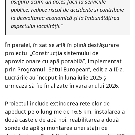
asigură acum un acces facil la serviciile
publice, reduce riscul de accidente și contribuie
la dezvoltarea economică și la îmbunătățirea
aspectului localității.”
În paralel, în sat se află în plină desfășurare
proiectul „Construcția sistemului de
aprovizionare cu apă potabilă”, implementat
prin Programul „Satul European”, ediția a II-a.
Lucrările au început în luna iulie 2025 și
urmează să fie finalizate în vara anului 2026.
Proiectul include extinderea rețelelor de
apeduct pe o lungime de 16,5 km, instalarea a
două castele de apă noi, reabilitarea a două
sonde de apă și montarea unei stații de