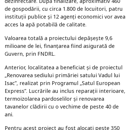
dezinfectare. După finalizare, aproximativ 460
de gospodării, cu circa 1.800 de locuitori, patru
instituții publice și 12 agenți economici vor avea
acces la apă potabilă de calitate.
Valoarea totală a proiectului depășește 9,6
milioane de lei, finanțarea fiind asigurată de
Guvern, prin FNDRL.
Anterior, localitatea a beneficiat și de proiectul
„Renovarea sediului primăriei satului Vadul lui
Isac”, realizat prin Programul „Satul European
Express”. Lucrările au inclus reparații interioare,
termoizolarea pardoselilor și renovarea
tavanelor clădirii cu o vechime de peste 40 de
ani.
Pentru acest proiect au fost alocați peste 350