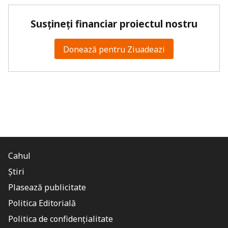
Susțineți financiar proiectul nostru
Donează pentru Ziuadeazi
Cahul
Știri
Plasează publicitate
Politica Editorială
Politica de confidențialitate