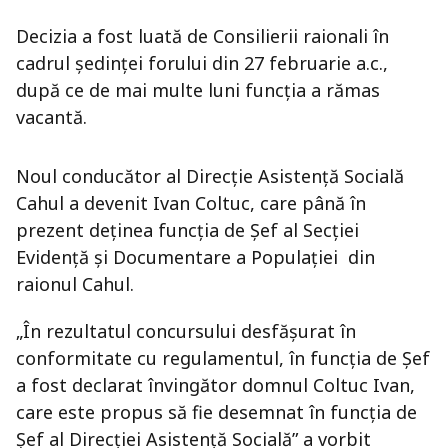
Decizia a fost luată de Consilierii raionali în
cadrul şedinţei forului din 27 februarie a.c.,
după ce de mai multe luni funcţia a rămas
vacantă.
Noul conducător al Direcţie Asistenţă Socială
Cahul a devenit Ivan Coltuc, care până în
prezent deţinea funcţia de Şef al Secţiei
Evidenţă şi Documentare a Populaţiei din
raionul Cahul.
„În rezultatul concursului desfăşurat în
conformitate cu regulamentul, în funcţia de Şef
a fost declarat învingător domnul Coltuc Ivan,
care este propus să fie desemnat în funcţia de
Şef al Direcţiei Asistenţă Socială” a vorbit