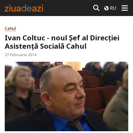
RU
Cahul
Ivan Coltuc - noul Şef al Direcţiei
Asistenţă Socială Cahul
27 Februarie 2014