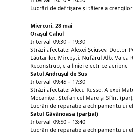
Lucrări de defrișare și tăiere a crengilor
Miercuri, 28 mai
Orașul Cahul
Interval: 09:30 – 19:30
Străzi afectate: Alexei Şciusev, Doctor
Lăutarilor, Mirceşti, Nufărul Alb, Valea R
Reconstrucție a liniei electrice aeriene
Satul Andruşul de Sus
Interval: 09:45 – 17:30
Străzi afectate: Alecu Russo, Alexei Ma
Mocaniţei, Ştefan cel Mare şi Sfînt (parți
Lucrări de reparație a echipamentului el
Satul Găvănoasa (parțial)
Interval: 09:50 – 13:40
Lucrări de reparație a echipamentului el