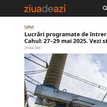
Cahul
Lucrări programate de întreru
Cahul: 27–29 mai 2025. Vezi st
27 Mai 2025