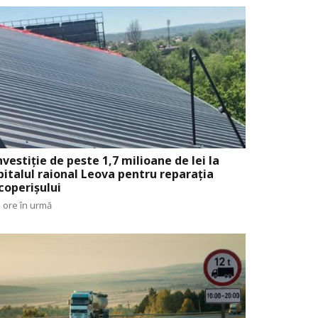
nvestiție de peste 1,7 milioane de lei la
pitalul raional Leova pentru reparația
coperișului
 ore în urmă