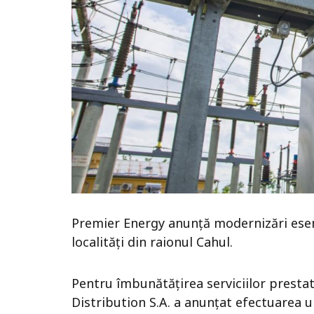
Premier Energy anunță modernizări esenți
localități din raionul Cahul.
Pentru îmbunătățirea serviciilor prestat
Distribution S.A. a anunțat efectuarea u