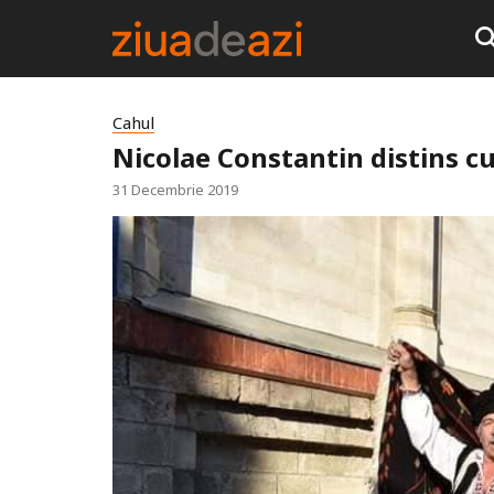
Cahul
Nicolae Constantin distins cu
31 Decembrie 2019