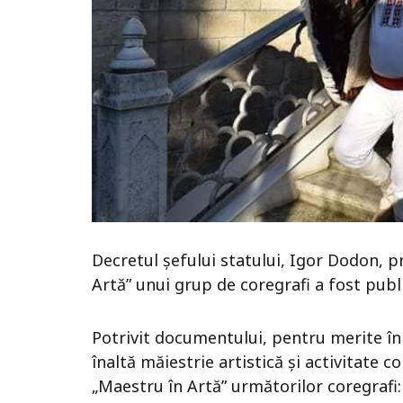
Decretul şefului statului, Igor Dodon, pr
Artă” unui grup de coregrafi a fost publi
Potrivit documentului, pentru merite în
înaltă măiestrie artistică și activitate c
„Maestru în Artă” următorilor coregrafi: