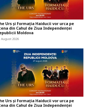
he Urs și Formația Haiducii vor urca pe
cena din Cahul de Ziua Independenței
epublicii Moldova
5 August 2026
he Urs și Formația Haiducii vor urca pe
cena din Cahul de Ziua Independenței