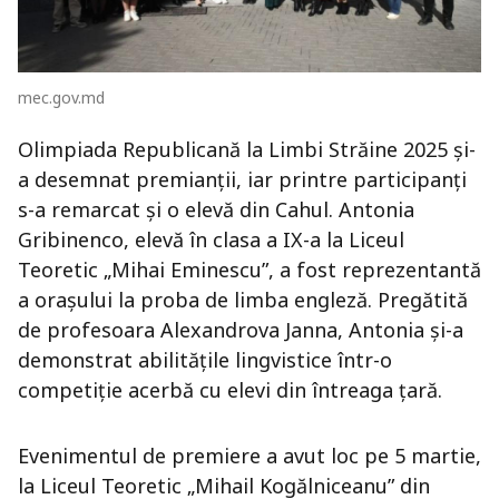
mec.gov.md
Olimpiada Republicană la Limbi Străine 2025 și-
a desemnat premianții, iar printre participanți
s-a remarcat și o elevă din Cahul. Antonia
Gribinenco, elevă în clasa a IX-a la Liceul
Teoretic „Mihai Eminescu”, a fost reprezentantă
a orașului la proba de limba engleză. Pregătită
de profesoara Alexandrova Janna, Antonia și-a
demonstrat abilitățile lingvistice într-o
competiție acerbă cu elevi din întreaga țară.
Evenimentul de premiere a avut loc pe 5 martie,
la Liceul Teoretic „Mihail Kogălniceanu” din