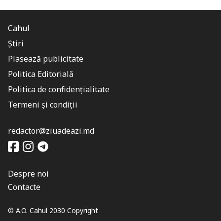
Cahul
Știri
Plasează publicitate
Politica Editorială
Politica de confidențialitate
Termeni și condiții
redactor@ziuadeazi.md
Despre noi
Contacte
© A.O. Cahul 2030 Copyright