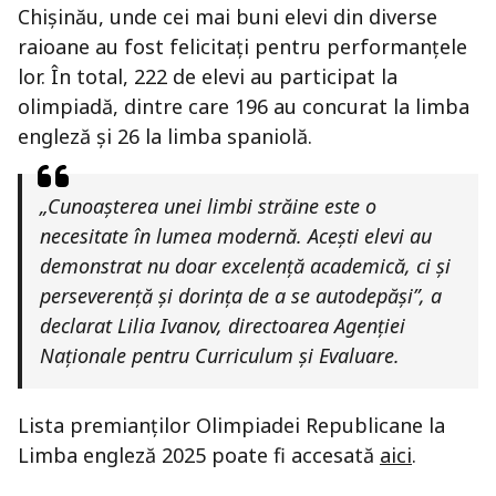
Chișinău, unde cei mai buni elevi din diverse
raioane au fost felicitați pentru performanțele
lor. În total, 222 de elevi au participat la
olimpiadă, dintre care 196 au concurat la limba
engleză și 26 la limba spaniolă.
„Cunoașterea unei limbi străine este o
necesitate în lumea modernă. Acești elevi au
demonstrat nu doar excelență academică, ci și
perseverență și dorința de a se autodepăși”
, a
declarat Lilia Ivanov, directoarea Agenției
Naționale pentru Curriculum și Evaluare.
Lista premianților Olimpiadei Republicane la
Limba engleză 2025 poate fi accesată
aici
.