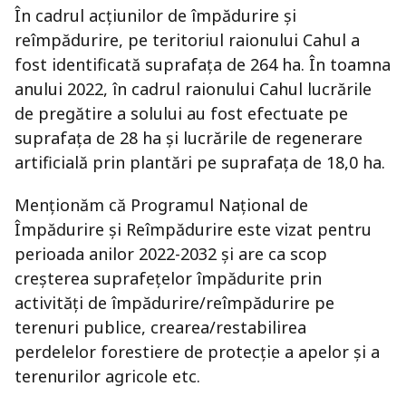
În cadrul acțiunilor de împădurire și
reîmpădurire, pe teritoriul raionului Cahul a
fost identificată suprafața de 264 ha. În toamna
anului 2022, în cadrul raionului Cahul lucrările
de pregătire a solului au fost efectuate pe
suprafața de 28 ha și lucrările de regenerare
artificială prin plantări pe suprafața de 18,0 ha.
Menționăm că Programul Național de
Împădurire și Reîmpădurire este vizat pentru
perioada anilor 2022-2032 și are ca scop
creșterea suprafețelor împădurite prin
activități de împădurire/reîmpădurire pe
terenuri publice, crearea/restabilirea
perdelelor forestiere de protecție a apelor și a
terenurilor agricole etc.