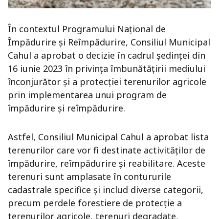
În contextul Programului Național de
Împădurire și Reîmpădurire, Consiliul Municipal
Cahul a aprobat o decizie în cadrul ședinței din
16 iunie 2023 în privința îmbunătățirii mediului
înconjurător și a protecției terenurilor agricole
prin implementarea unui program de
împădurire și reîmpădurire.
Astfel, Consiliul Municipal Cahul a aprobat lista
terenurilor care vor fi destinate activităților de
împădurire, reîmpădurire și reabilitare. Aceste
terenuri sunt amplasate în contururile
cadastrale specifice și includ diverse categorii,
precum perdele forestiere de protecție a
terenurilor agricole, terenuri degradate,