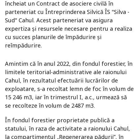
încheiat un Contract de asociere civilă în
parteneriat cu Întreprinderea Silvică ÎS "Silva -
Sud" Cahul. Acest parteneriat va asigura
expertiza și resursele necesare pentru a realiza
cu succes planurile de împădurire și
reîmpădurire.
Amintim că în anul 2022, din fondul forestier, în
limitele teritorial-administrative ale raionului
Cahul, în rezultatul efectuării lucrărilor de
exploatare, s-a recoltat lemn de foc în volum de
15 246 m3, iar în trimestrul I, a.c., urmează să
se recolteze în volum de 2487 m3.
În fondul forestier proprietate publică a
statului, în raza de activitate a raionului Cahul,
la compartimentul „Regenerarea pădurii”, în