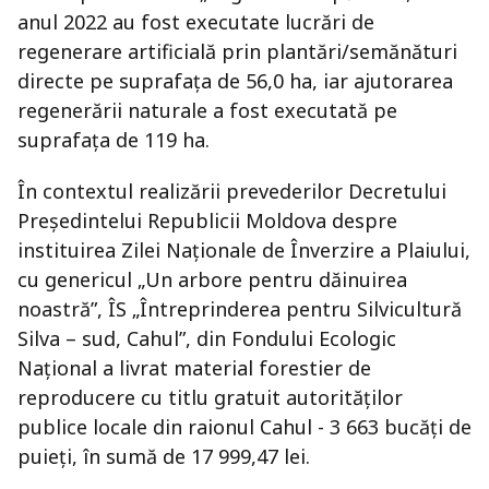
anul 2022 au fost executate lucrări de
regenerare artificială prin plantări/semănături
directe pe suprafața de 56,0 ha, iar ajutorarea
regenerării naturale a fost executată pe
suprafața de 119 ha.
În contextul realizării prevederilor Decretului
Președintelui Republicii Moldova despre
instituirea Zilei Naționale de Înverzire a Plaiului,
cu genericul „Un arbore pentru dăinuirea
noastră”, ÎS „Întreprinderea pentru Silvicultură
Silva – sud, Cahul”, din Fondului Ecologic
Național a livrat material forestier de
reproducere cu titlu gratuit autorităților
publice locale din raionul Cahul - 3 663 bucăți de
puieți, în sumă de 17 999,47 lei.