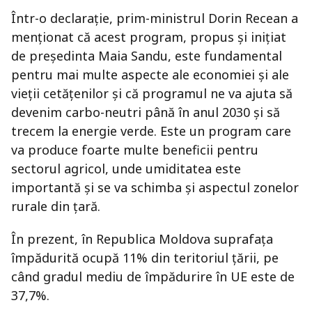
Într-o declarație, prim-ministrul Dorin Recean a
menționat că acest program, propus și inițiat
de președinta Maia Sandu, este fundamental
pentru mai multe aspecte ale economiei și ale
vieții cetățenilor și că programul ne va ajuta să
devenim carbo-neutri până în anul 2030 și să
trecem la energie verde. Este un program care
va produce foarte multe beneficii pentru
sectorul agricol, unde umiditatea este
importantă și se va schimba și aspectul zonelor
rurale din țară.
În prezent, în Republica Moldova suprafața
împădurită ocupă 11% din teritoriul țării, pe
când gradul mediu de împădurire în UE este de
37,7%.