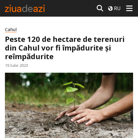
RU
Cahul
Peste 120 de hectare de terenuri
din Cahul vor fi împădurite și
reîmpădurite
19 Iulie 2023