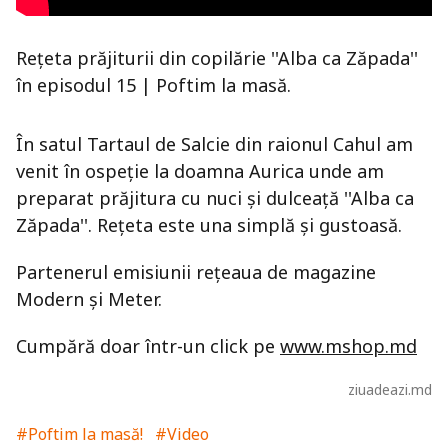
Rețeta prăjiturii din copilărie ''Alba ca Zăpada''
în episodul 15 | Poftim la masă.
În satul Tartaul de Salcie din raionul Cahul am
venit în ospeție la doamna Aurica unde am
preparat prăjitura cu nuci și dulceață ''Alba ca
Zăpada''. Rețeta este una simplă și gustoasă.
Partenerul emisiunii rețeaua de magazine
Modern și Meter.
Cumpără doar într-un click pe
www.mshop.md
ziuadeazi.md
#Poftim la masă!
#Video