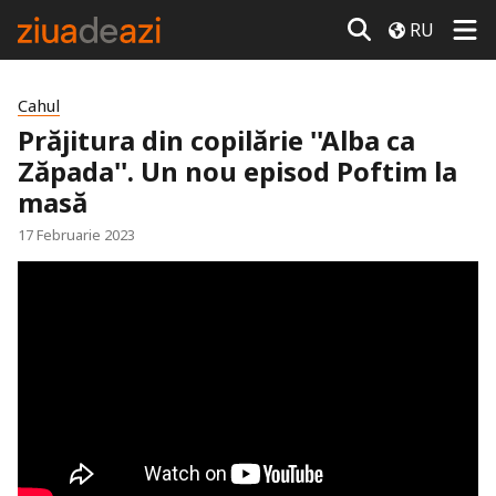
RU
Cahul
Prăjitura din copilărie ''Alba ca
Zăpada''. Un nou episod Poftim la
masă
17 Februarie 2023