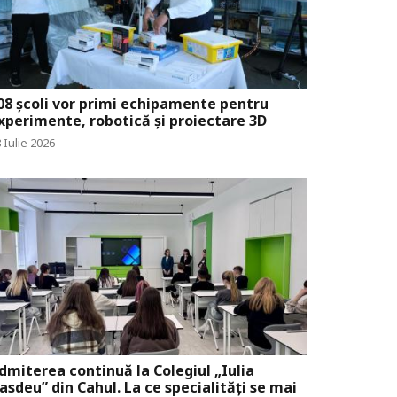
08 școli vor primi echipamente pentru
xperimente, robotică și proiectare 3D
 Iulie 2026
dmiterea continuă la Colegiul „Iulia
asdeu” din Cahul. La ce specialități se mai