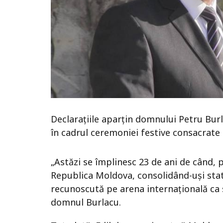
Declaraţiile aparţin domnului Petru Burl
în cadrul ceremoniei festive consacrate
„Astăzi se împlinesc 23 de ani de când,
Republica Moldova, consolidând-uşi stata
recunoscută pe arena internaţională ca 
domnul Burlacu.