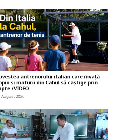
ovestea antrenorului italian care învață
opiii și maturii din Cahul să câștige prin
apte /VIDEO
1 August 2026