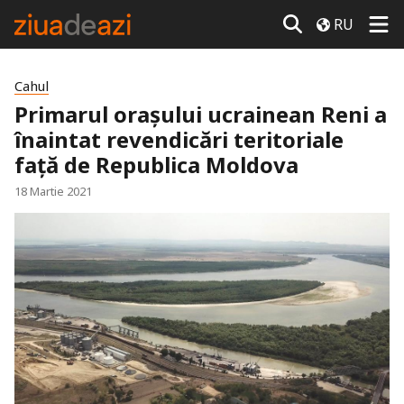
RU
Cahul
Primarul oraşului ucrainean Reni a
înaintat revendicări teritoriale
faţă de Republica Moldova
18 Martie 2021