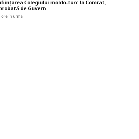
nființarea Colegiului moldo-turc la Comrat,
probată de Guvern
 ore în urmă