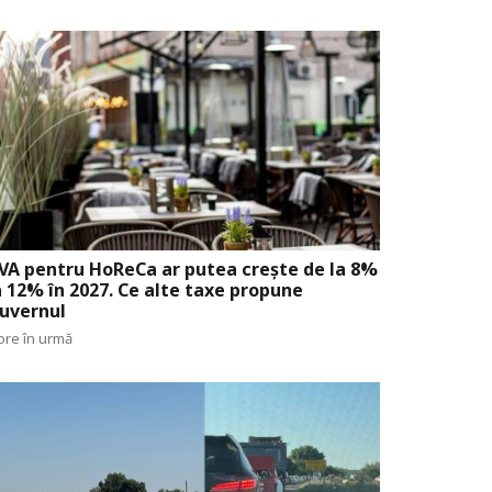
VA pentru HoReCa ar putea crește de la 8%
a 12% în 2027. Ce alte taxe propune
uvernul
ore în urmă