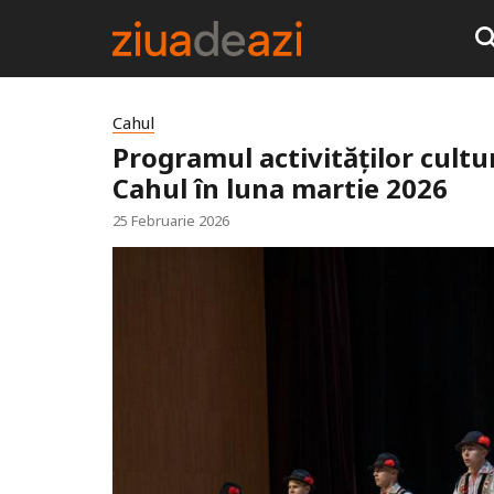
Cahul
Programul activităților cultu
Cahul în luna martie 2026
25 Februarie 2026