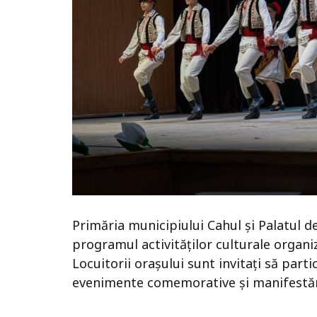
Primăria municipiului Cahul și Palatul d
programul activităților culturale organi
Locuitorii orașului sunt invitați să partic
evenimente comemorative și manifestări d