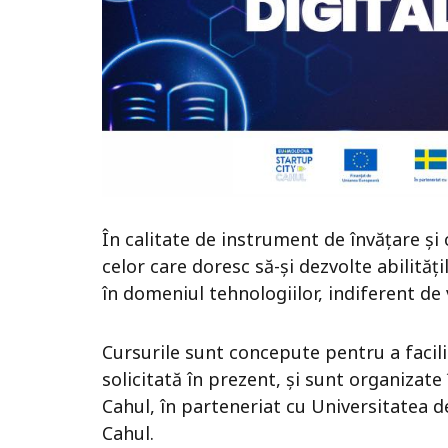
În calitate de instrument de învățare ș
celor care doresc să-și dezvolte abilități
în domeniul tehnologiilor, indiferent de 
Cursurile sunt concepute pentru a facilit
solicitată în prezent, și sunt organizat
Cahul, în parteneriat cu Universitatea d
Cahul.