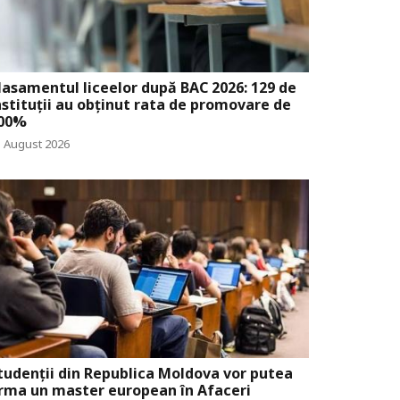
lasamentul liceelor după BAC 2026: 129 de
nstituții au obținut rata de promovare de
00%
3 August 2026
tudenții din Republica Moldova vor putea
rma un master european în Afaceri