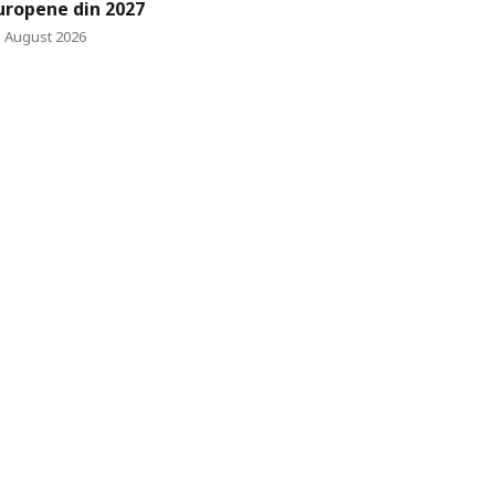
uropene din 2027
3 August 2026