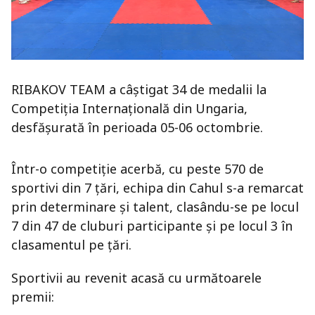
RIBAKOV TEAM a câștigat 34 de medalii la
Competiția Internațională din Ungaria,
desfășurată în perioada 05-06 octombrie.
Într-o competiție acerbă, cu peste 570 de
sportivi din 7 țări, echipa din Cahul s-a remarcat
prin determinare și talent, clasându-se pe locul
7 din 47 de cluburi participante și pe locul 3 în
clasamentul pe țări.
Sportivii au revenit acasă cu următoarele
premii: