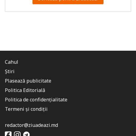
Cahul
Știri
Plasează publicitate
Politica Editorială
Politica de confidențialitate
Termeni și condiții
redactor@ziuadeazi.md