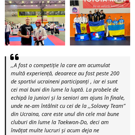
,,
A fost o competiție la care am acumulat
multă experiență, deoarece au fost peste 200
de sportivi ucraineni participanți , iar ei sunt
cei mai buni din lume la luptă. La probele de
echipă la juniori și la seniori am ajuns în finale,
unde ne-am întâlnit cu cei de la ,,Solovey Team”
din Ucraina, care este unul din cele mai bune
cluburi din lume la Taekwon-Do, deci am
învățat multe lucruri și acum deja ne