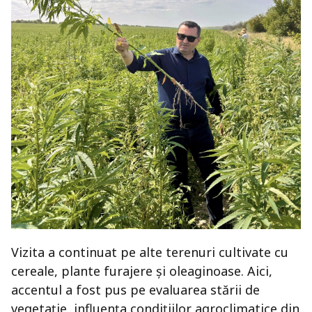
Vizita a continuat pe alte terenuri cultivate cu
cereale, plante furajere și oleaginoase. Aici,
accentul a fost pus pe evaluarea stării de
vegetație, influența condițiilor agroclimatice din