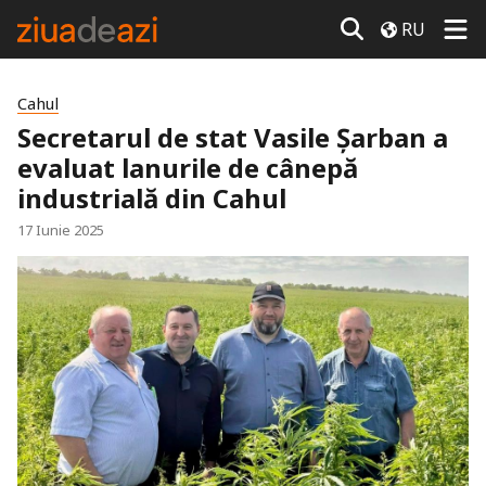
RU
Cahul
Secretarul de stat Vasile Șarban a
evaluat lanurile de cânepă
industrială din Cahul
17 Iunie 2025