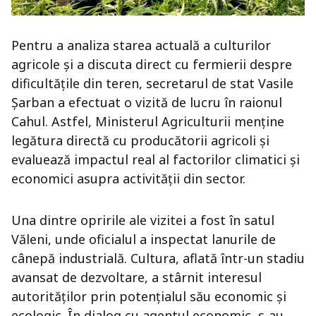
Pentru a analiza starea actuală a culturilor
agricole și a discuta direct cu fermierii despre
dificultățile din teren, secretarul de stat Vasile
Șarban a efectuat o vizită de lucru în raionul
Cahul. Astfel, Ministerul Agriculturii menține
legătura directă cu producătorii agricoli și
evaluează impactul real al factorilor climatici și
economici asupra activității din sector.
Una dintre opririle ale vizitei a fost în satul
Văleni, unde oficialul a inspectat lanurile de
cânepă industrială. Cultura, aflată într-un stadiu
avansat de dezvoltare, a stârnit interesul
autorităților prin potențialul său economic și
ecologic. În dialog cu agentul economic, s-au