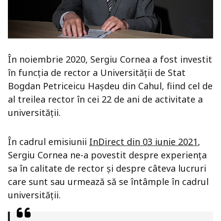
În noiembrie 2020, Sergiu Cornea a fost investit
în funcția de rector a Universității de Stat
Bogdan Petriceicu Hașdeu din Cahul, fiind cel de
al treilea rector în cei 22 de ani de activitate a
universității.
În cadrul emisiunii
InDirect din 03 iunie 2021
,
Sergiu Cornea ne-a povestit despre experiența
sa în calitate de rector și despre câteva lucruri
care sunt sau urmează să se întâmple în cadrul
universității.