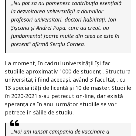
„Nu pot sa nu pomenesc contribuția esențială
la dezvoltarea universității a domnilor
profesori universitari, doctori habilitați: Ion
Șișcanu și Andrei Popa, care au creat, au
fundamentat foarte multe din ceea ce este în
prezent” afirmă Sergiu Cornea.
La moment, în cadrul universității își fac
studiile aproximativ 1000 de studenți. Structura
universității fiind aceeași, având 3 facultăți, cu
13 specialități de licență și 10 de master. Studiile
în 2020-2021 s-au petrecut on-line, dar există
speranța ca în anul următor studiile se vor
petrece în sălile de studiu.
„Noi am lansat campania de vaccinare a