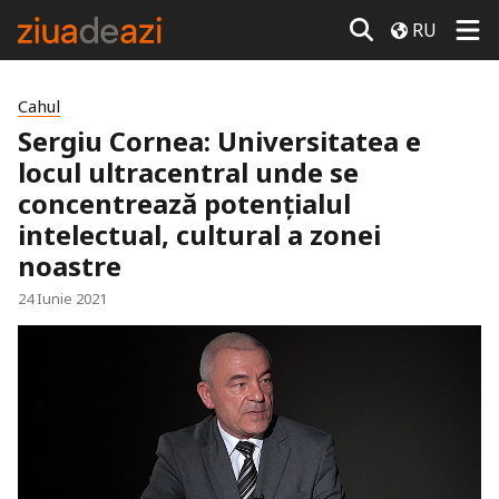
RU
Cahul
Sergiu Cornea: Universitatea e
locul ultracentral unde se
concentrează potențialul
intelectual, cultural a zonei
noastre
24 Iunie 2021