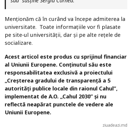
sud” susține Sergiu Cornea.
Menționăm că în curând va începe admiterea la
universitate. Toate informațiile vor fi plasate
pe site-ul universității, dar și pe alte rețele de
socializare.
Acest articol este produs cu sprijinul financiar
al Uniunii Europene. Conținutul său este
responsabilitatea exclusivă a proiectului
„Creșterea gradului de transparență a 5
autorități publice locale din raionul Cahul”,
implementat de A.O. „Cahul 2030” și nu
reflectă neapărat punctele de vedere ale
Uniunii Europene.
ziuadeazi.md