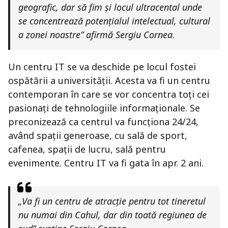
geografic, dar să fim și locul ultracental unde
se concentrează potențialul intelectual, cultural
a zonei noastre” afirmă Sergiu Cornea.
Un centru IT se va deschide pe locul fostei
ospătării a universității. Acesta va fi un centru
contemporan în care se vor concentra toți cei
pasionați de tehnologiile informaționale. Se
preconizează ca centrul va funcționa 24/24,
având spații generoase, cu sală de sport,
cafenea, spații de lucru, sală pentru
evenimente. Centru IT va fi gata în apr. 2 ani.
„Va fi un centru de atracție pentru tot tineretul
nu numai din Cahul, dar din toată regiunea de