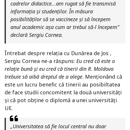
cadrelor didactice...am rugat să fie transmisă
informația și studenților. În măsura
posibilităților să se vaccineze și să începem
anul academic așa cum ar trebui să-l începem”
declară Sergiu Cornea.
Întrebat despre relația cu Dunărea de Jos ,
Sergiu Cornea ne-a răspuns:
Eu cred că este o
relație bună și eu cred că tinerii din R. Moldova
trebuie să aibă dreptul de a alege
. Menționând că
este un lucru benefic că tinerii au posibiltatea
de face studii concomitent la două universități
și că pot obține o diplomă a unei universități
UE.
„Universitatea să fie locul central nu doar