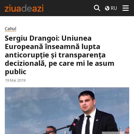
RU
Cahul
Sergiu Drangoi: Uniunea
Europeană înseamnă lupta
anticorupție și transparența
decizională, pe care mi le asum
public
19 Mai 2019