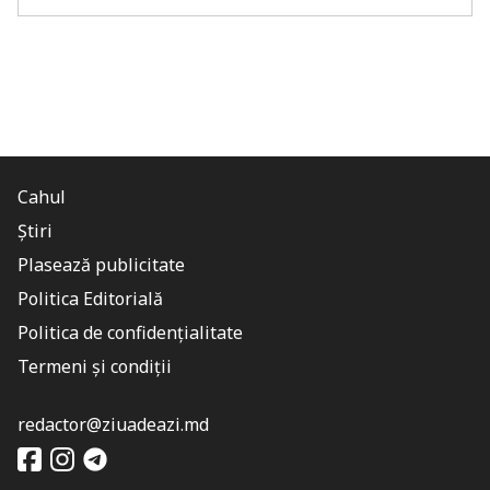
Cahul
Știri
Plasează publicitate
Politica Editorială
Politica de confidențialitate
Termeni și condiții
redactor@ziuadeazi.md