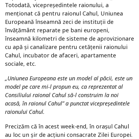
Totodată, vicepreședintele raionului, a
menționat că pentru raionul Cahul, Uniunea
Europeană înseamnă zeci de instituții de
învățământ reparate pe bani europeni,
înseamnă kilometri de sisteme de aprovizionare
cu apă și canalizare pentru cetățenii raionului
Cahul, incubator de afaceri, apartamente
sociale, etc.
„Uniunea Europeana este un model al păcii, este un
model pe care mi-l propun eu, ca reprezentat al
Consiliului raional Cahul să-l construim la noi
acasă, în raionul Cahul” a punctat vicepreședintele
raionului Cahul.
Precizăm că în acest week-end, în orașul Cahul
au loc un șir de acțiuni consacrate Zilei Europei.