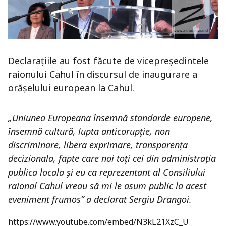
Declarațiile au fost făcute de vicepreședintele
raionului Cahul în discursul de inaugurare a
orășelului european la Cahul.
„Uniunea Europeana însemnă standarde europene,
însemnă cultură, lupta anticorupție, non
discriminare, libera exprimare, transparența
decizionala, fapte care noi toți cei din administrația
publica locala și eu ca reprezentant al Consiliului
raional Cahul vreau să mi le asum public la acest
eveniment frumos” a declarat Sergiu Drangoi.
https://www.youtube.com/embed/N3kL21XzC_U