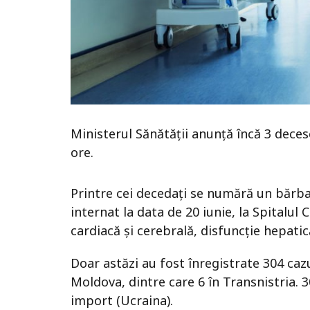
Ministerul Sănătății anunță încă 3 deces
ore.
Printre cei decedați se numără un bărbat
internat la data de 20 iunie, la Spitalul 
cardiacă și cerebrală, disfuncție hepatic
Doar astăzi au fost înregistrate 304 caz
Moldova, dintre care 6 în Transnistria. 3
import (Ucraina).