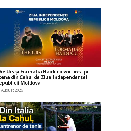
he Urs și Formația Haiducii vor urca pe
cena din Cahul de Ziua Independenței
epublicii Moldova
5 August 2026