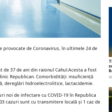
e provocate de Coronavirus, în ultimele 24 de
T
s
 de 37 de ani din raionul Cahul.Acesta a fost
R
Clinic Republican. Comorbidități: insuficiență
0
ă, dereglări hidroelectrolitice, lactacidemie.
uri noi de infectare cu COVID-19 în Republica
03 cazuri sunt cu transmitere locală și 1 caz de