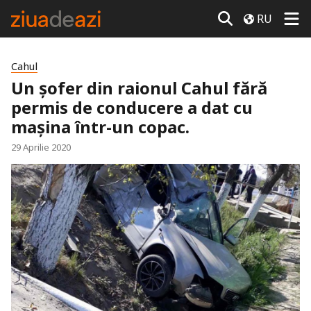
RU
Cahul
Un șofer din raionul Cahul fără
permis de conducere a dat cu
mașina într-un copac.
29 Aprilie 2020