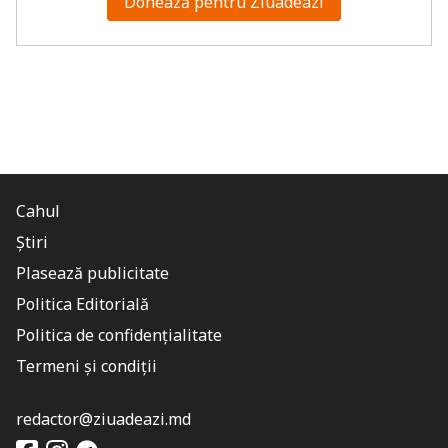
Donează pentru Ziuadeazi
Cahul
Știri
Plasează publicitate
Politica Editorială
Politica de confidențialitate
Termeni și condiții
redactor@ziuadeazi.md