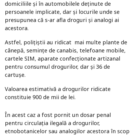
domiciliile și în automobilele deținute de
persoanele implicate, dar și locurile unde se
presupunea că s-ar afla droguri și analogi ai
acestora.
Astfel, polițiștii au ridicat mai multe plante de
cânepă, semințe de canabis, telefoane mobile,
cartele SIM, aparate confecționate artizanal
pentru consumul drogurilor, dar și 36 de
cartușe.
Valoarea estimativă a drogurilor ridicate
constituie 900 de mii de lei.
În acest caz a fost pornit un dosar penal
pentru circulația ilegală a drogurilor,
etnobotanicelor sau analogilor acestora în scop