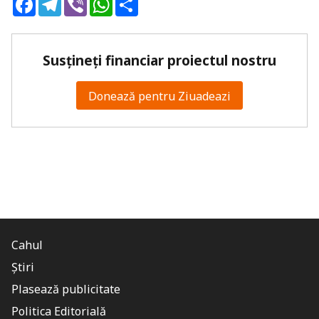
Susțineți financiar proiectul nostru
Donează pentru Ziuadeazi
Cahul
Știri
Plasează publicitate
Politica Editorială