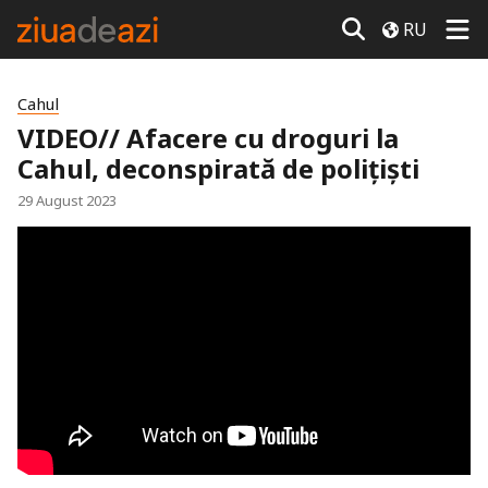
RU
Cahul
VIDEO// Afacere cu droguri la
Cahul, deconspirată de polițiști
29 August 2023