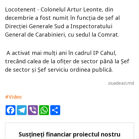
Locotenent - Colonelul Artur Leonte, din
decembrie a fost numit în funcția de șef al
Direcției Generale Sud a Inspectoratului
General de Carabinieri, cu sedul la Comrat.
A activat mai mulți ani în cadrul IP Cahul,
trecând calea de la ofițer de sector până la Șef
de sector și Șef serviciu ordinea publică.
ziuadeazi.md
#Video
Facebook
Telegram
Viber
WhatsApp
Share
Susțineți financiar proiectul nostru