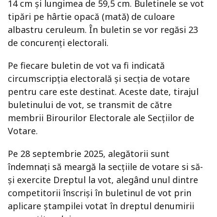
14 cm și lungimea de 59,5 cm. Buletinele se vot
tipări pe hârtie opacă (mată) de culoare
albastru ceruleum. În buletin se vor regăsi 23
de concurenți electorali.
Pe fiecare buletin de vot va fi indicată
circumscripția electorală și secția de votare
pentru care este destinat. Aceste date, tirajul
buletinului de vot, se transmit de către
membrii Birourilor Electorale ale Secțiilor de
Votare.
Pe 28 septembrie 2025, alegătorii sunt
îndemnați să meargă la secțiile de votare si să-
și exercite Dreptul la vot, alegând unul dintre
competitorii înscriși în buletinul de vot prin
aplicare ștampilei votat în dreptul denumirii