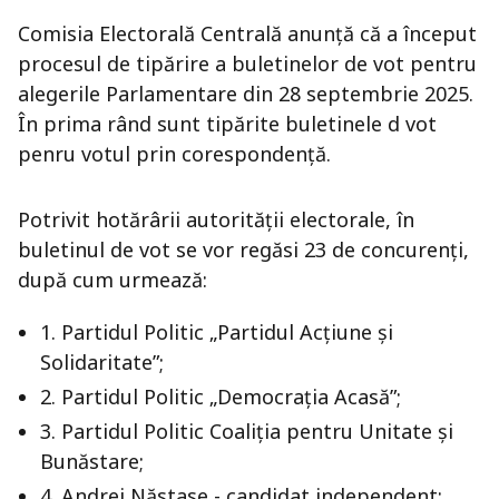
Comisia Electorală Centrală anunță că a început
procesul de tipărire a buletinelor de vot pentru
alegerile Parlamentare din 28 septembrie 2025.
În prima rând sunt tipărite buletinele d vot
penru votul prin corespondență.
Potrivit hotărârii autorității electorale, în
buletinul de vot se vor regăsi 23 de concurenți,
după cum urmează:
1. Partidul Politic „Partidul Acțiune și
Solidaritate”;
2. Partidul Politic „Democrația Acasă”;
3. Partidul Politic Coaliția pentru Unitate şi
Bunăstare;
4. Andrei Năstase - candidat independent;