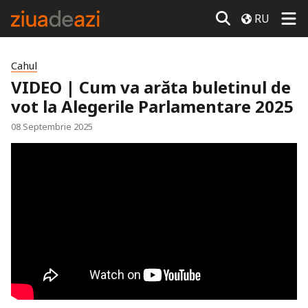
RU
Cahul
VIDEO | Cum va arăta buletinul de
vot la Alegerile Parlamentare 2025
08 Septembrie 2025