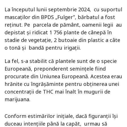
La începutul lunii septembrie 2024, cu suportul
mascaților din BPDS „Fulger”, bărbatul a fost
reținut. Pe parcela de pământ, oamenii legii au
depistat și ridicat 1 756 plante de cânepă în
stadie de vegetație, 2 butoaie din plastic a câte
o tonă și bandă pentru irigații.
La fel, s-a stabilit că plantele sunt de o specie
Europeană, preponderent semințele fiind
procurate din Uniunea Europeană. Acestea erau
hrănite cu îngrășăminte pentru obținerea unei
concentrații de THC mai înalt în mugurii de
marijuana.
Conform estimărilor inițiale, dacă figuranții își
duceau intențiile până la capăt, urmau să