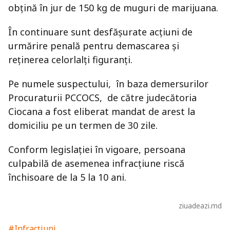
obțină în jur de 150 kg de muguri de marijuana.
În continuare sunt desfășurate acțiuni de
urmărire penală pentru demascarea și
reținerea celorlalți figuranți.
Pe numele suspectului, în baza demersurilor
Procuraturii PCCOCS, de către judecătoria
Ciocana a fost eliberat mandat de arest la
domiciliu pe un termen de 30 zile.
Conform legislației în vigoare, persoana
culpabilă de asemenea infracțiune riscă
închisoare de la 5 la 10 ani.
ziuadeazi.md
#Infracțiuni