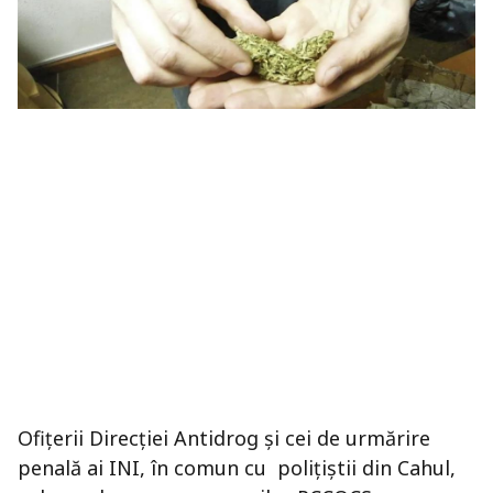
Ofițerii Direcției Antidrog și cei de urmărire
penală ai INI, în comun cu polițiștii din Cahul,