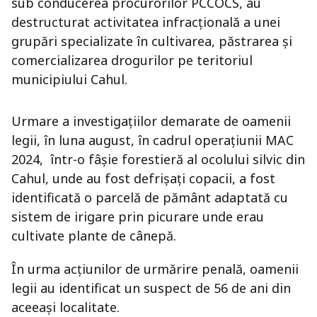
sub conducerea procurorilor PCCOCS, au
destructurat activitatea infracțională a unei
grupări specializate în cultivarea, păstrarea și
comercializarea drogurilor pe teritoriul
municipiului Cahul.
Urmare a investigațiilor demarate de oamenii
legii, în luna august, în cadrul operațiunii MAC
2024, într-o fâșie forestieră al ocolului silvic din
Cahul, unde au fost defrișați copacii, a fost
identificată o parcelă de pământ adaptată cu
sistem de irigare prin picurare unde erau
cultivate plante de cânepă.
În urma acțiunilor de urmărire penală, oamenii
legii au identificat un suspect de 56 de ani din
aceeași localitate.