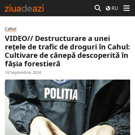
RU
Cahul
VIDEO// Destructurare a unei
rețele de trafic de droguri în Cahul:
Cultivare de cânepă descoperită în
fâșia forestieră
19 Septembrie 2024